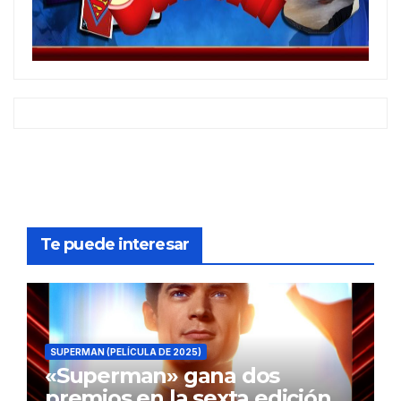
Te puede interesar
SUPERMAN (PELÍCULA DE 2025)
«Superman» gana dos
premios en la sexta edición