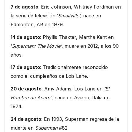
7 de agosto
: Eric Johnson, Whitney Fordman en
la serie de televisión ‘
Smallville’
, nace en
Edmonton, AB en 1979.
14 de agosto
: Phyllis Thaxter, Martha Kent en
‘
Superman: The Movie’
, muere en 2012, a los 90
años.
17 de agosto
: Tradicionalmente reconocido
como el cumpleaños de Lois Lane.
20 de agosto
: Amy Adams, Lois Lane en
‘El
Hombre de Acero’
, nace en Aviano, Italia en
1974.
24 de agosto
: En 1993, Superman regresa de la
muerte en
Superman
#82.