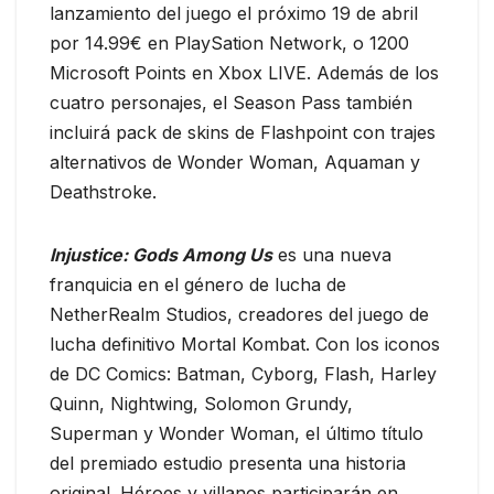
lanzamiento del juego el próximo 19 de abril
por 14.99€ en PlaySation Network, o 1200
Microsoft Points en Xbox LIVE. Además de los
cuatro personajes, el Season Pass también
incluirá pack de skins de Flashpoint con trajes
alternativos de Wonder Woman, Aquaman y
Deathstroke.
Injustice: Gods Among Us
es una nueva
franquicia en el género de lucha de
NetherRealm Studios, creadores del juego de
lucha definitivo Mortal Kombat. Con los iconos
de DC Comics: Batman, Cyborg, Flash, Harley
Quinn, Nightwing, Solomon Grundy,
Superman y Wonder Woman, el último título
del premiado estudio presenta una historia
original. Héroes y villanos participarán en