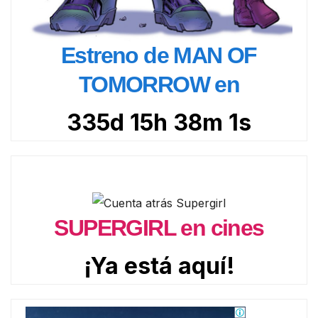
Estreno de MAN OF
TOMORROW en
335d 15h 38m 0s
SUPERGIRL en cines
¡Ya está aquí!