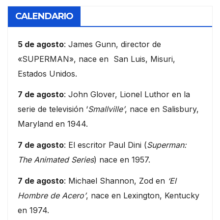
CALENDARIO
5 de agosto
: James Gunn, director de
«SUPERMAN», nace en San Luis, Misuri,
Estados Unidos.
7 de agosto
: John Glover, Lionel Luthor en la
serie de televisión ‘
Smallville’
, nace en Salisbury,
Maryland en 1944.
7 de agosto
: El escritor Paul Dini (
Superman:
The Animated Series
) nace en 1957.
7 de agosto
: Michael Shannon, Zod en
‘El
Hombre de Acero’
, nace en Lexington, Kentucky
en 1974.