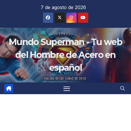
Saltar
7 de agosto de 2026
al
contenido
Mundo Superman - Tu web
del Hombre de Acero en
español