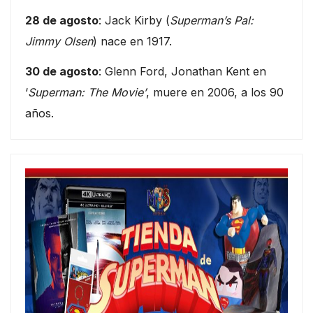
28 de agosto
: Jack Kirby (
Superman’s Pal:
Jimmy Olsen
) nace en 1917.
30 de agosto
: Glenn Ford, Jonathan Kent en
‘
Superman: The Movie’
, muere en 2006, a los 90
años.