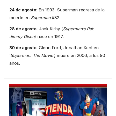
24 de agosto
: En 1993, Superman regresa de la
muerte en
Superman
#82.
28 de agosto
: Jack Kirby (
Superman’s Pal:
Jimmy Olsen
) nace en 1917.
30 de agosto
: Glenn Ford, Jonathan Kent en
‘
Superman: The Movie’
, muere en 2006, a los 90
años.