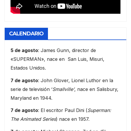
CALENDARIO
5 de agosto
: James Gunn, director de
«SUPERMAN», nace en San Luis, Misuri,
Estados Unidos.
7 de agosto
: John Glover, Lionel Luthor en la
serie de televisión ‘
Smallville’
, nace en Salisbury,
Maryland en 1944.
7 de agosto
: El escritor Paul Dini (
Superman:
The Animated Series
) nace en 1957.