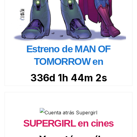
Estreno de MAN OF
TOMORROW en
336d 1h 44m 1s
SUPERGIRL en cines