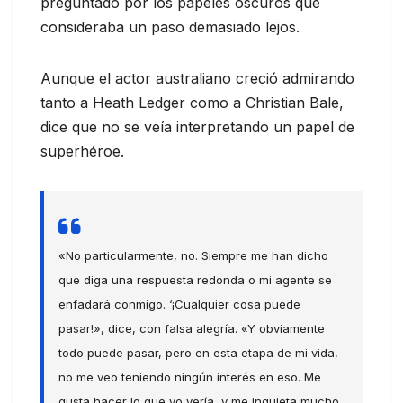
preguntado por los papeles oscuros que
consideraba un paso demasiado lejos.
Aunque el actor australiano creció admirando
tanto a Heath Ledger como a Christian Bale,
dice que no se veía interpretando un papel de
superhéroe.
«No particularmente, no. Siempre me han dicho
que diga una respuesta redonda o mi agente se
enfadará conmigo. ‘¡Cualquier cosa puede
pasar!», dice, con falsa alegría. «Y obviamente
todo puede pasar, pero en esta etapa de mi vida,
no me veo teniendo ningún interés en eso. Me
gusta hacer lo que yo vería, y me inquieta mucho