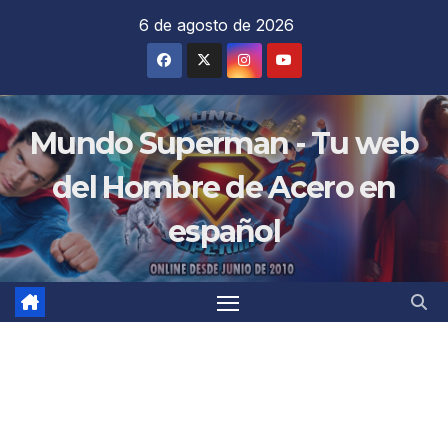
Saltar
6 de agosto de 2026
al
contenido
Mundo Superman - Tu web
del Hombre de Acero en
español