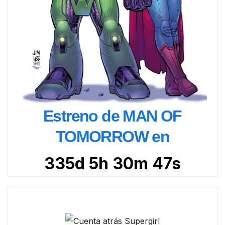
Estreno de MAN OF
TOMORROW en
335d 5h 30m 46s