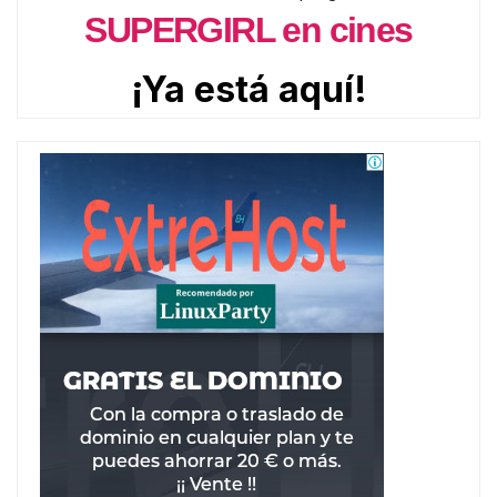
SUPERGIRL en cines
¡Ya está aquí!