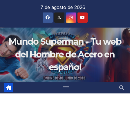
Saltar
7 de agosto de 2026
al
contenido
Mundo Superman - Tu web
del Hombre de Acero en
español