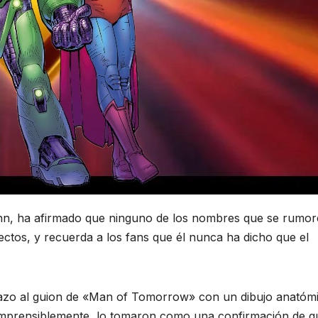
n, ha afirmado que ninguno de los nombres que se rumo
ectos, y recuerda a los fans que él nunca ha dicho que el
azo al guion de «Man of Tomorrow» con un dibujo anatóm
omprensiblemente, lo tomaron como una confirmación de q