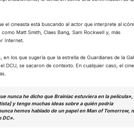
el cineasta está buscando al actor que interprete al icón
s como Matt Smith, Claes Bang, Sam Rockwell y, más
r Internet.
 en los que sugería que la estrella de Guardianes de la Gal
n el DCU, se sacaron de contexto. En cualquier caso, el cin
as.
 nunca he dicho que Brainiac estuviera en la película»,
sta] y tengo muchas ideas sobre a quién podría
yo nunca hemos hablado de un papel en Man of Tomorrow, n
n DC».