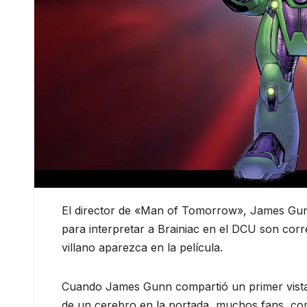
El director de «Man of Tomorrow», James Gun
para interpretar a Brainiac en el DCU son corr
villano aparezca en la película.
Cuando James Gunn compartió un primer vist
de un cerebro en la portada, muchos fans, c