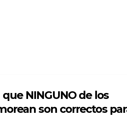
 que NINGUNO de los
orean son correctos par