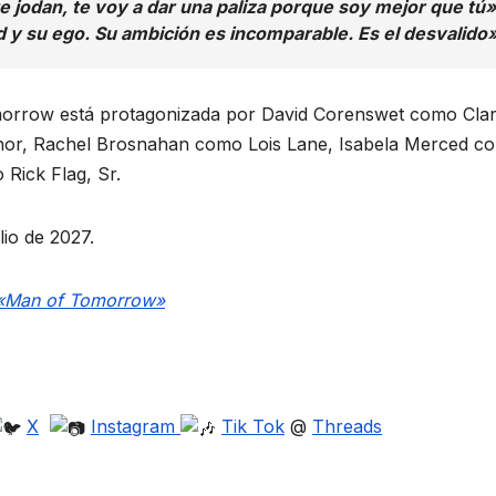
e jodan, te voy a dar una paliza porque soy mejor que tú»
 y su ego. Su ambición es incomparable. Es el desvalido»
omorrow está protagonizada por David Corenswet como Cla
hor, Rachel Brosnahan como Lois Lane, Isabela Merced c
Rick Flag, Sr.
lio de 2027.
 «Man of Tomorrow»
X
Instagram
Tik Tok
@
Threads