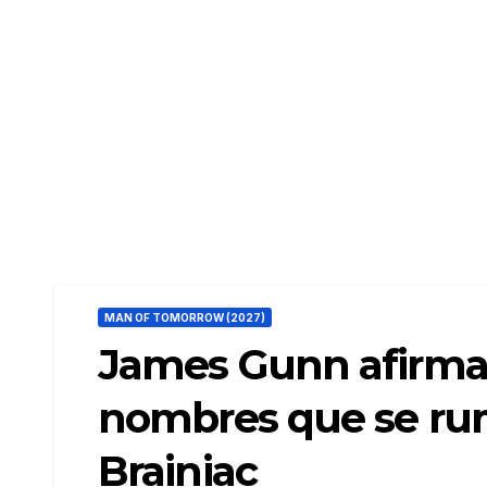
MAN OF TOMORROW (2027)
James Gunn afirma
nombres que se rum
Brainiac