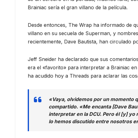
Brainiac sería el gran villano de la película.
Desde entonces, The Wrap ha informado de que 
villano en su secuela de Superman, y nombre
recientemente, Dave Bautista, han circulado po
Jeff Sneider ha declarado que sus comentarios,
era el «favorito» para interpretar a Brainiac e
ha acudido hoy a Threads para aclarar las cos
«Vaya, olvidemos por un momento que
compartido. «Me encanta [Dave Bauti
interpretar en la DCU. Pero él [y] 
lo hemos discutido entre nosotros e