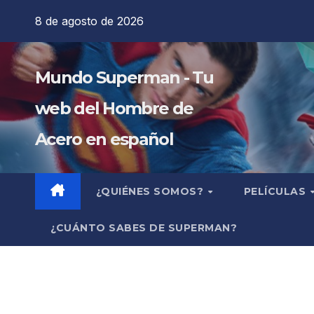
Saltar
8 de agosto de 2026
al
contenido
Mundo Superman - Tu
web del Hombre de
Acero en español
¿QUIÉNES SOMOS?
PELÍCULAS
¿CUÁNTO SABES DE SUPERMAN?