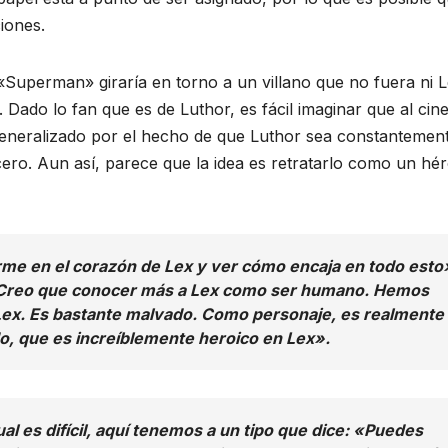
iones.
«Superman» giraría en torno a un villano que no fuera ni 
. Dado lo fan que es de Luthor, es fácil imaginar que al cin
generalizado por el hecho de que Luthor sea constantement
ero. Aun así, parece que la idea es retratarlo como un hé
me en el corazón de Lex y ver cómo encaja en todo esto
. «Creo que conocer más a Lex como ser humano. Hemos
Lex. Es bastante malvado. Como personaje, es realmente
do, que es increíblemente heroico en Lex».
ual es difícil, aquí tenemos a un tipo que dice: «Puedes