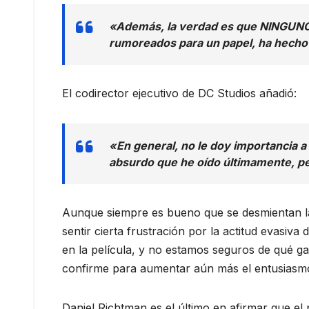
«Además, la verdad es que NINGUNO d
rumoreados para un papel, ha hecho u
El codirector ejecutivo de DC Studios añadió:
«En general, no le doy importancia 
absurdo que he oído últimamente, pe
Aunque siempre es bueno que se desmientan las
sentir cierta frustración por la actitud evasiv
en la película, y no estamos seguros de qué g
confirme para aumentar aún más el entusiasmo
Daniel Richtman es el último en afirmar que el