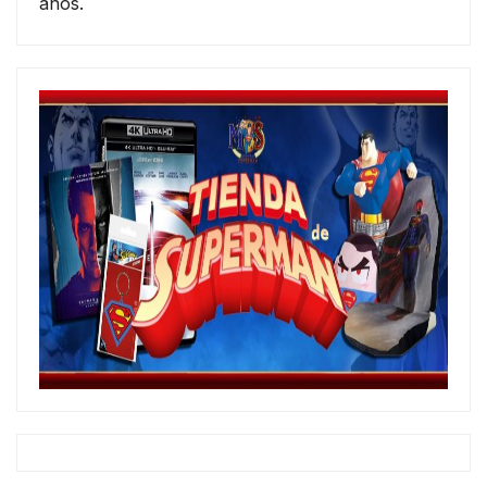
años.