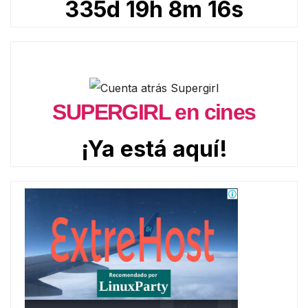
335d 19h 8m 15s
SUPERGIRL en cines
¡Ya está aquí!