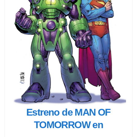
Estreno de MAN OF
TOMORROW en