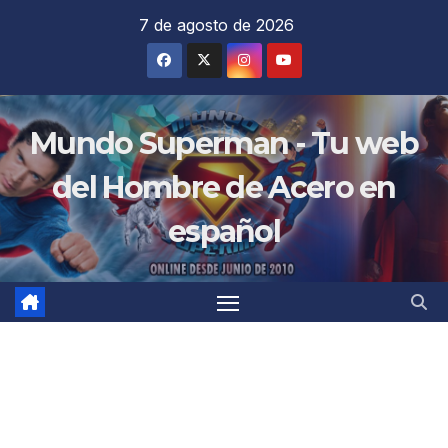
Saltar
7 de agosto de 2026
al
contenido
Mundo Superman - Tu web
del Hombre de Acero en
español