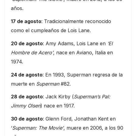
años.
17 de agosto
: Tradicionalmente reconocido
como el cumpleaños de Lois Lane.
20 de agosto
: Amy Adams, Lois Lane en
‘El
Hombre de Acero’
, nace en Aviano, Italia en
1974.
24 de agosto
: En 1993, Superman regresa de la
muerte en
Superman
#82.
28 de agosto
: Jack Kirby (
Superman’s Pal:
Jimmy Olsen
) nace en 1917.
30 de agosto
: Glenn Ford, Jonathan Kent en
‘
Superman: The Movie’
, muere en 2006, a los 90