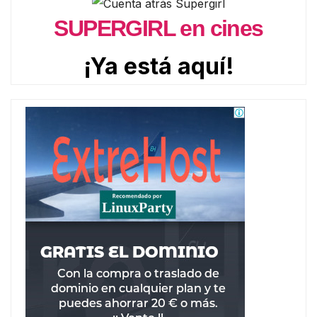
SUPERGIRL en cines
¡Ya está aquí!