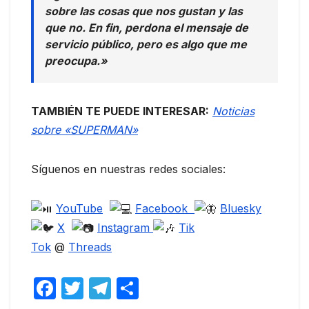
sobre las cosas que nos gustan y las
que no. En fin, perdona el mensaje de
servicio público, pero es algo que me
preocupa.»
TAMBIÉN TE PUEDE INTERESAR:
Noticias
sobre «SUPERMAN»
Síguenos en nuestras redes sociales:
YouTube
Facebook
Bluesky
X
Instagram
Tik
Tok
@
Threads
F
T
T
C