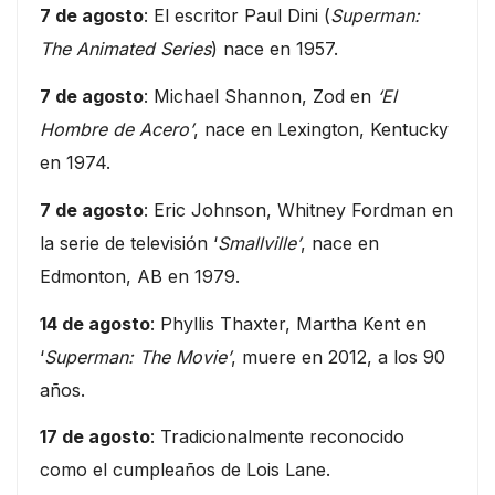
7 de agosto
: El escritor Paul Dini (
Superman:
The Animated Series
) nace en 1957.
7 de agosto
: Michael Shannon, Zod en
‘El
Hombre de Acero’
, nace en Lexington, Kentucky
en 1974.
7 de agosto
: Eric Johnson, Whitney Fordman en
la serie de televisión ‘
Smallville’
, nace en
Edmonton, AB en 1979.
14 de agosto
: Phyllis Thaxter, Martha Kent en
‘
Superman: The Movie’
, muere en 2012, a los 90
años.
17 de agosto
: Tradicionalmente reconocido
como el cumpleaños de Lois Lane.