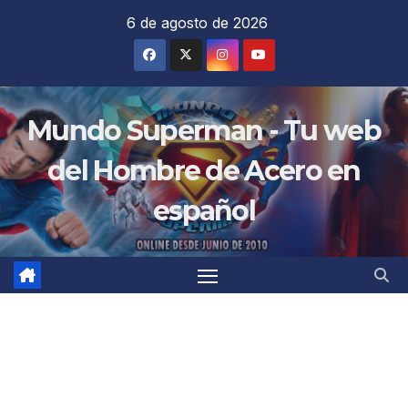
Saltar
6 de agosto de 2026
al
contenido
Mundo Superman - Tu web
del Hombre de Acero en
español