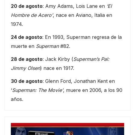
20 de agosto
: Amy Adams, Lois Lane en
‘El
Hombre de Acero’
, nace en Aviano, Italia en
1974.
24 de agosto
: En 1993, Superman regresa de la
muerte en
Superman
#82.
28 de agosto
: Jack Kirby (
Superman’s Pal:
Jimmy Olsen
) nace en 1917.
30 de agosto
: Glenn Ford, Jonathan Kent en
‘
Superman: The Movie’
, muere en 2006, a los 90
años.