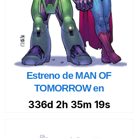
Estreno de MAN OF
TOMORROW en
336d 2h 35m 17s