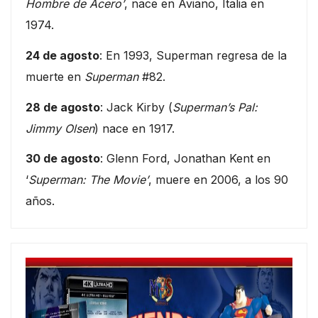
Hombre de Acero’
, nace en Aviano, Italia en
1974.
24 de agosto
: En 1993, Superman regresa de la
muerte en
Superman
#82.
28 de agosto
: Jack Kirby (
Superman’s Pal:
Jimmy Olsen
) nace en 1917.
30 de agosto
: Glenn Ford, Jonathan Kent en
‘
Superman: The Movie’
, muere en 2006, a los 90
años.