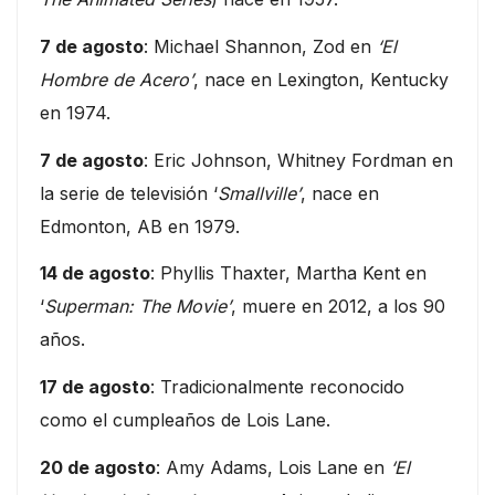
7 de agosto
: Michael Shannon, Zod en
‘El
Hombre de Acero’
, nace en Lexington, Kentucky
en 1974.
7 de agosto
: Eric Johnson, Whitney Fordman en
la serie de televisión ‘
Smallville’
, nace en
Edmonton, AB en 1979.
14 de agosto
: Phyllis Thaxter, Martha Kent en
‘
Superman: The Movie’
, muere en 2012, a los 90
años.
17 de agosto
: Tradicionalmente reconocido
como el cumpleaños de Lois Lane.
20 de agosto
: Amy Adams, Lois Lane en
‘El