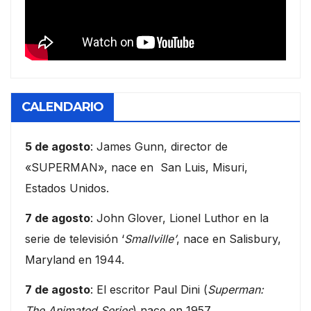
CALENDARIO
5 de agosto
: James Gunn, director de
«SUPERMAN», nace en San Luis, Misuri,
Estados Unidos.
7 de agosto
: John Glover, Lionel Luthor en la
serie de televisión ‘
Smallville’
, nace en Salisbury,
Maryland en 1944.
7 de agosto
: El escritor Paul Dini (
Superman:
The Animated Series
) nace en 1957.