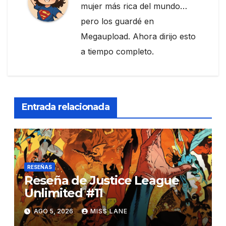
mujer más rica del mundo…
pero los guardé en
Megaupload. Ahora dirijo esto
a tiempo completo.
Entrada relacionada
RESEÑAS
Reseña de Justice League
Unlimited #11
AGO 5, 2026
MISS LANE