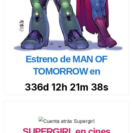
Estreno de MAN OF
TOMORROW en
336d 12h 21m 37s
SUPERGIRL en cines