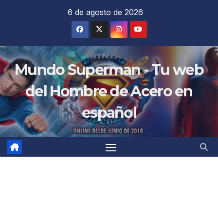
Saltar
6 de agosto de 2026
al
contenido
Mundo Superman - Tu web
del Hombre de Acero en
español