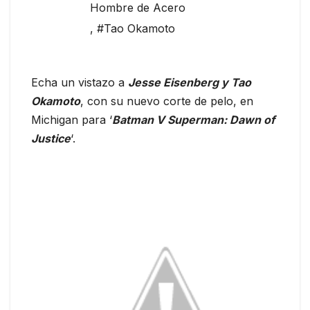
Hombre de Acero
,
#Tao Okamoto
Echa un vistazo a
Jesse Eisenberg y Tao
Okamoto
, con su nuevo corte de pelo, en
Michigan para ‘
Batman V Superman: Dawn of
Justice
‘.