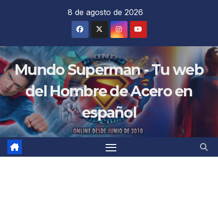
Saltar
8 de agosto de 2026
al
contenido
Mundo Superman - Tu web
del Hombre de Acero en
español