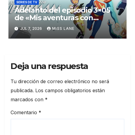
SERIES DE TV
Adelanto del episodio 3×05
de «Mis aventuras con
Superman»
JUL 7, 2026
MISS LANE
Deja una respuesta
Tu dirección de correo electrónico no será
publicada.
Los campos obligatorios están
marcados con
*
Comentario
*