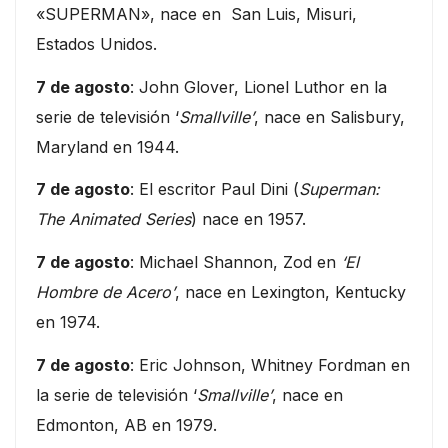
«SUPERMAN», nace en San Luis, Misuri,
Estados Unidos.
7 de agosto
: John Glover, Lionel Luthor en la
serie de televisión ‘
Smallville’
, nace en Salisbury,
Maryland en 1944.
7 de agosto
: El escritor Paul Dini (
Superman:
The Animated Series
) nace en 1957.
7 de agosto
: Michael Shannon, Zod en
‘El
Hombre de Acero’
, nace en Lexington, Kentucky
en 1974.
7 de agosto
: Eric Johnson, Whitney Fordman en
la serie de televisión ‘
Smallville’
, nace en
Edmonton, AB en 1979.