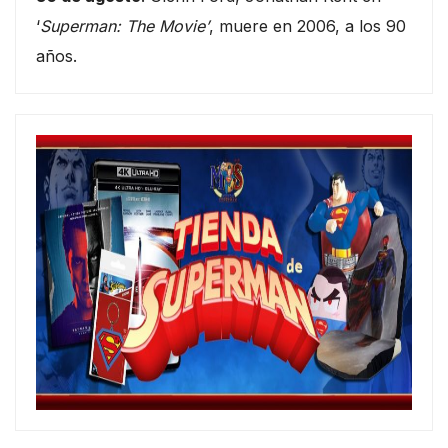
‘
Superman: The Movie’
, muere en 2006, a los 90
años.