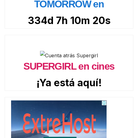
TOMORROW en
334d 7h 10m 19s
SUPERGIRL en cines
¡Ya está aquí!