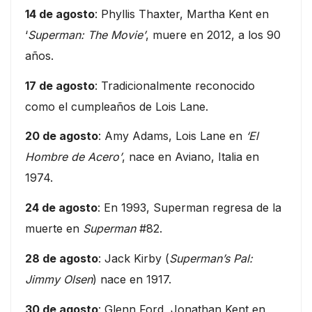
14 de agosto
: Phyllis Thaxter, Martha Kent en
‘
Superman: The Movie’
, muere en 2012, a los 90
años.
17 de agosto
: Tradicionalmente reconocido
como el cumpleaños de Lois Lane.
20 de agosto
: Amy Adams, Lois Lane en
‘El
Hombre de Acero’
, nace en Aviano, Italia en
1974.
24 de agosto
: En 1993, Superman regresa de la
muerte en
Superman
#82.
28 de agosto
: Jack Kirby (
Superman’s Pal:
Jimmy Olsen
) nace en 1917.
30 de agosto
: Glenn Ford, Jonathan Kent en