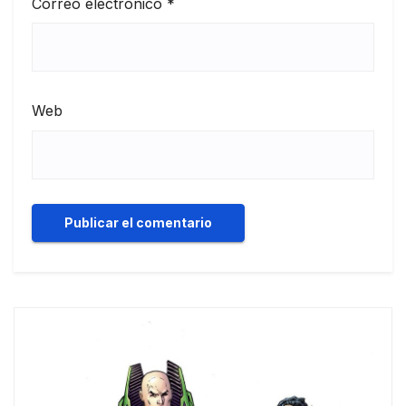
Correo electrónico
*
Web