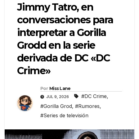
Jimmy Tatro, en
conversaciones para
interpretar a Gorilla
Grodd en la serie
derivada de DC «DC
Crime»
Por
Miss Lane
#DC Crime
,
JUL 9, 2026
#Gorilla Grod
,
#Rumores
,
#Series de televisión