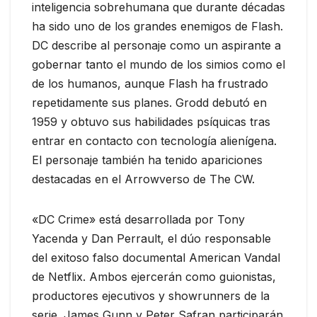
inteligencia sobrehumana que durante décadas
ha sido uno de los grandes enemigos de Flash.
DC describe al personaje como un aspirante a
gobernar tanto el mundo de los simios como el
de los humanos, aunque Flash ha frustrado
repetidamente sus planes. Grodd debutó en
1959 y obtuvo sus habilidades psíquicas tras
entrar en contacto con tecnología alienígena.
El personaje también ha tenido apariciones
destacadas en el Arrowverso de The CW.
«DC Crime» está desarrollada por Tony
Yacenda y Dan Perrault, el dúo responsable
del exitoso falso documental American Vandal
de Netflix. Ambos ejercerán como guionistas,
productores ejecutivos y showrunners de la
serie. James Gunn y Peter Safran participarán