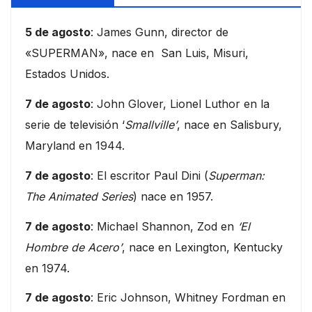
5 de agosto
: James Gunn, director de
«SUPERMAN», nace en San Luis, Misuri,
Estados Unidos.
7 de agosto
: John Glover, Lionel Luthor en la
serie de televisión ‘
Smallville’
, nace en Salisbury,
Maryland en 1944.
7 de agosto
: El escritor Paul Dini (
Superman:
The Animated Series
) nace en 1957.
7 de agosto
: Michael Shannon, Zod en
‘El
Hombre de Acero’
, nace en Lexington, Kentucky
en 1974.
7 de agosto
: Eric Johnson, Whitney Fordman en