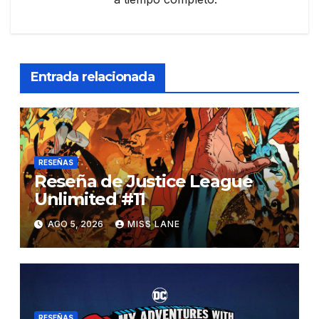
Entrada relacionada
RESEÑAS
Reseña de Justice League
Unlimited #11
AGO 5, 2026
MISS LANE
RESEÑAS