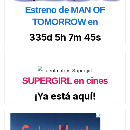
Estreno de MAN OF
TOMORROW en
335d 5h 7m 44s
SUPERGIRL en cines
¡Ya está aquí!