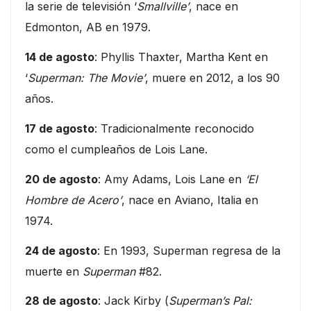
la serie de televisión ‘
Smallville’
, nace en
Edmonton, AB en 1979.
14 de agosto
: Phyllis Thaxter, Martha Kent en
‘
Superman: The Movie’
, muere en 2012, a los 90
años.
17 de agosto
: Tradicionalmente reconocido
como el cumpleaños de Lois Lane.
20 de agosto
: Amy Adams, Lois Lane en
‘El
Hombre de Acero’
, nace en Aviano, Italia en
1974.
24 de agosto
: En 1993, Superman regresa de la
muerte en
Superman
#82.
28 de agosto
: Jack Kirby (
Superman’s Pal: