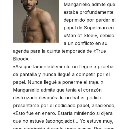
Manganiello admite que
estaba profundamente
deprimido por perder el
papel de Superman en
«Man of Steel», debido
a un conflicto en su
agenda para la quinta temporada de «True
Blood».
«Así que lamentablemente no llegué a prueba
de pantalla y nunca llegué a competir por el
papel. Nunca llegué a ponerme el traje. »
Manganiello admite que tenía el corazón
destrozado después de no haber podido
presentarse por el codiciado papel, añadiendo,
«Esto fue en enero. Estaría mintiendo si dijera
que no estuve (acongojado)… Yo estuve muy,
muy deprimido durante unos meses. Por unos