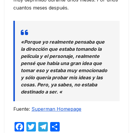
cuantos meses después.
«Porque yo realmente pensaba que
la dirección que estaba tomando la
película y el personaje, realmente
pensé que había una gran idea que
tomar eso y estaba muy emocionado
y sólo quería probar mis ideas y las
cosas. Pero, ya sabes, no estaba
destinado a ser. «
Fuente:
Superman Homepage
F
T
T
C