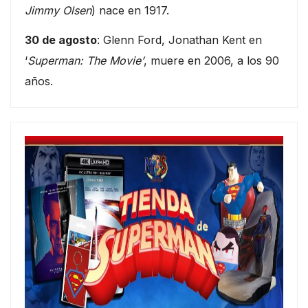
Jimmy Olsen
) nace en 1917.
30 de agosto
: Glenn Ford, Jonathan Kent en
‘
Superman: The Movie’
, muere en 2006, a los 90
años.