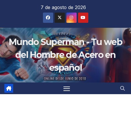
Saltar
7 de agosto de 2026
al
contenido
Mundo Superman - Tu web
del Hombre de Acero en
español