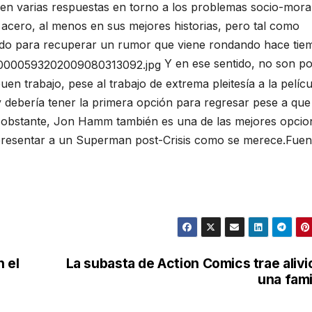
en varias respuestas en torno a los problemas socio-mora
acero, al menos en sus mejores historias, pero tal como
ado para recuperar un rumor que viene rondando hace tie
Y en ese sentido, no son p
en trabajo, pese al trabajo de extrema pleitesía a la pelícu
y debería tener la primera opción para regresar pese a que
 obstante, Jon Hamm también es una de las mejores opcio
 presentar a un Superman post-Crisis como se merece.Fuen
 el
La subasta de Action Comics trae alivi
una fami