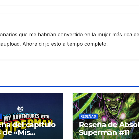
ionarios que me habrían convertido en la mujer más rica de
pload. Ahora dirijo esto a tiempo completo.
S
RESEÑAS
ña del capítulo
Reseña de Abso
 de «Mis
Superman #11