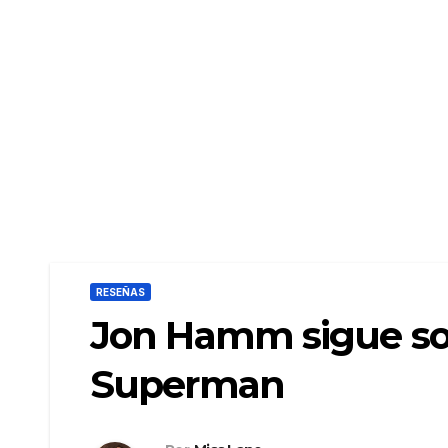
RESEÑAS
Jon Hamm sigue so
Superman