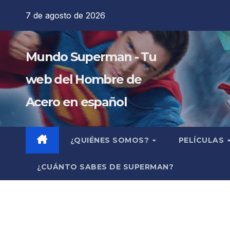
Saltar
7 de agosto de 2026
al
contenido
Mundo Superman - Tu
web del Hombre de
Acero en español
¿QUIÉNES SOMOS?
PELÍCULAS
¿CUÁNTO SABES DE SUPERMAN?