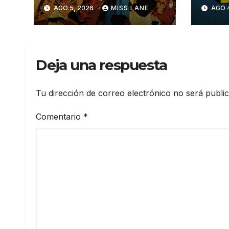
#11
aven
AGO 5, 2026
MISS LANE
AGO 
Sup
Deja una respuesta
Tu dirección de correo electrónico no será publi
Comentario
*