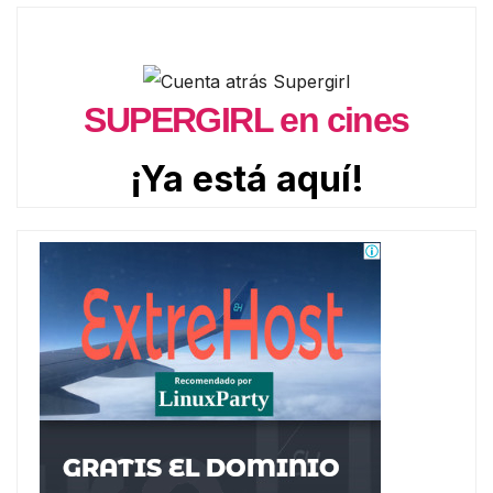
SUPERGIRL en cines
¡Ya está aquí!