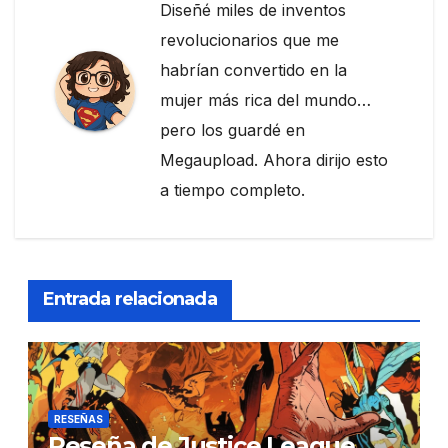
Diseñé miles de inventos
revolucionarios que me
habrían convertido en la
mujer más rica del mundo…
pero los guardé en
Megaupload. Ahora dirijo esto
a tiempo completo.
Entrada relacionada
RESEÑAS
Reseña de Justice League