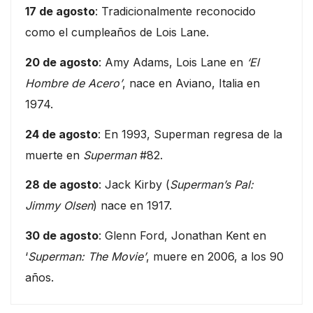
17 de agosto
: Tradicionalmente reconocido
como el cumpleaños de Lois Lane.
20 de agosto
: Amy Adams, Lois Lane en
‘El
Hombre de Acero’
, nace en Aviano, Italia en
1974.
24 de agosto
: En 1993, Superman regresa de la
muerte en
Superman
#82.
28 de agosto
: Jack Kirby (
Superman’s Pal:
Jimmy Olsen
) nace en 1917.
30 de agosto
: Glenn Ford, Jonathan Kent en
‘
Superman: The Movie’
, muere en 2006, a los 90
años.