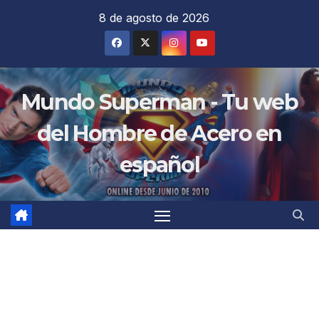
Saltar
8 de agosto de 2026
al
contenido
Mundo Superman - Tu web
del Hombre de Acero en
español