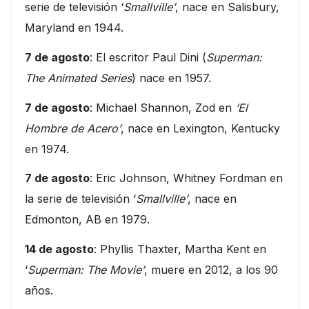
serie de televisión ‘
Smallville’
, nace en Salisbury,
Maryland en 1944.
7 de agosto
: El escritor Paul Dini (
Superman:
The Animated Series
) nace en 1957.
7 de agosto
: Michael Shannon, Zod en
‘El
Hombre de Acero’
, nace en Lexington, Kentucky
en 1974.
7 de agosto
: Eric Johnson, Whitney Fordman en
la serie de televisión ‘
Smallville’
, nace en
Edmonton, AB en 1979.
14 de agosto
: Phyllis Thaxter, Martha Kent en
‘
Superman: The Movie’
, muere en 2012, a los 90
años.