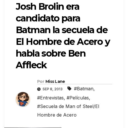
Josh Brolin era
candidato para
Batman la secuela de
El Hombre de Acero y
habla sobre Ben
Affleck
Por
Miss Lane
#Batman
,
SEP 8, 2013
#Entrevistas
,
#Películas
,
#Secuela de Man of Steel/El
Hombre de Acero