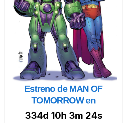
Estreno de MAN OF
TOMORROW en
334d 10h 3m 22s