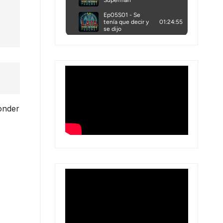
onder