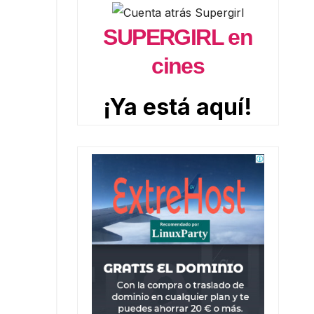
SUPERGIRL en
cines
¡Ya está aquí!