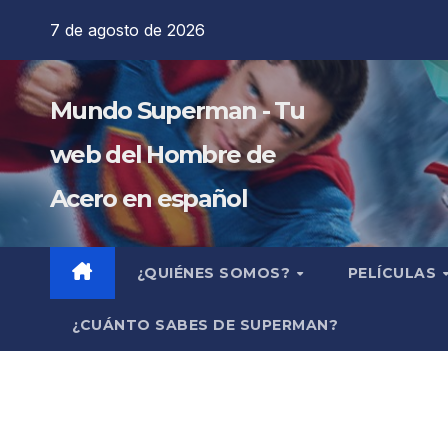
Saltar
7 de agosto de 2026
al
contenido
Mundo Superman - Tu
web del Hombre de
Acero en español
¿QUIÉNES SOMOS?
PELÍCULAS
¿CUÁNTO SABES DE SUPERMAN?