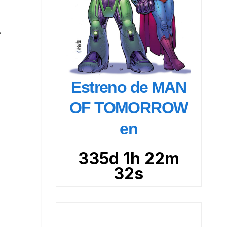
,
Estreno de MAN
OF TOMORROW
en
335d 1h 22m
30s