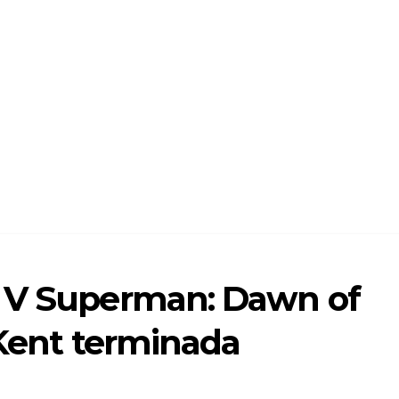
n V Superman: Dawn of
a Kent terminada