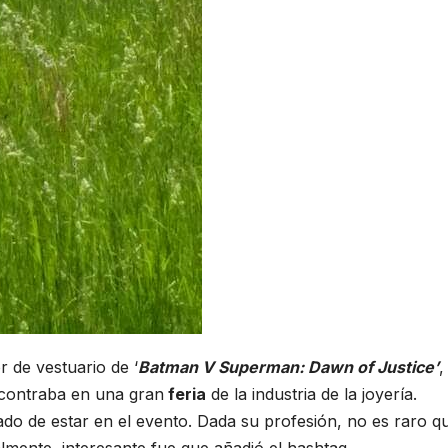
r de vestuario de ‘
Batman V Superman: Dawn of Justice’
,
ncontraba en una gran
feria
de la industria de la joyería.
o de estar en el evento. Dada su profesión, no es raro q