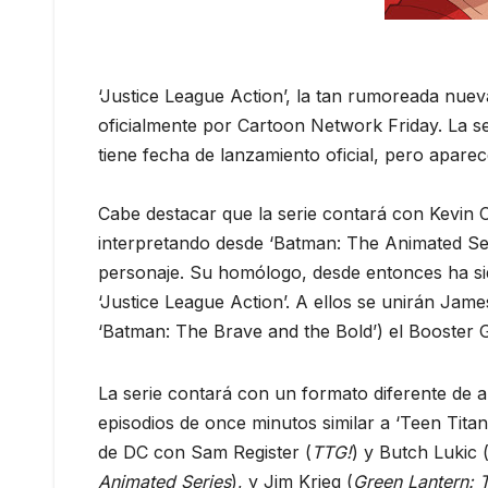
‘Justice League Action’, la tan rumoreada nueva
oficialmente por Cartoon Network Friday. La s
tiene fecha de lanzamiento oficial, pero apa
Cabe destacar que la serie contará con Kevin
interpretando desde ‘Batman: The Animated Ser
personaje. Su homólogo, desde entonces ha sid
‘Justice League Action’. A ellos se unirán Ja
‘Batman: The Brave and the Bold’) el Booster 
La serie contará con un formato diferente de an
episodios de once minutos similar a ‘Teen Titan
de DC con Sam Register (
TTG!
) y Butch Lukic 
Animated Series
), y Jim Krieg (
Green Lantern: 