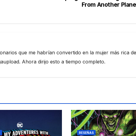
From Another Plan
ionarios que me habrían convertido en la mujer más rica de
pload. Ahora dirijo esto a tiempo completo.
S
RESEÑAS