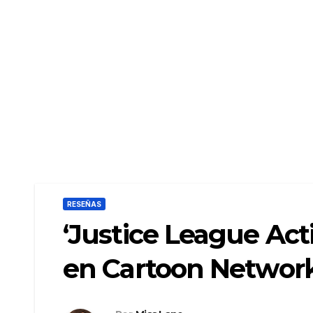
RESEÑAS
‘Justice League Act
en Cartoon Networ