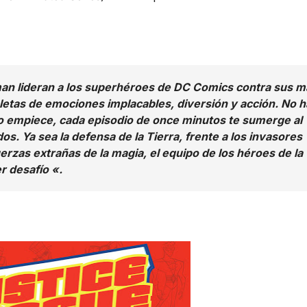
 lideran a los superhéroes de DC Comics contra sus m
etas de emociones implacables, diversión y acción. No 
o empiece, cada episodio de once minutos te sumerge al
s. Ya sea la defensa de la Tierra, frente a los invasores
uerzas extrañas de la magia, el equipo de los héroes de la
er desafío «.