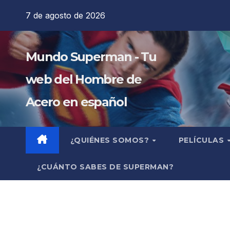
Saltar
7 de agosto de 2026
al
contenido
Mundo Superman - Tu
web del Hombre de
Acero en español
¿QUIÉNES SOMOS?
PELÍCULAS
¿CUÁNTO SABES DE SUPERMAN?