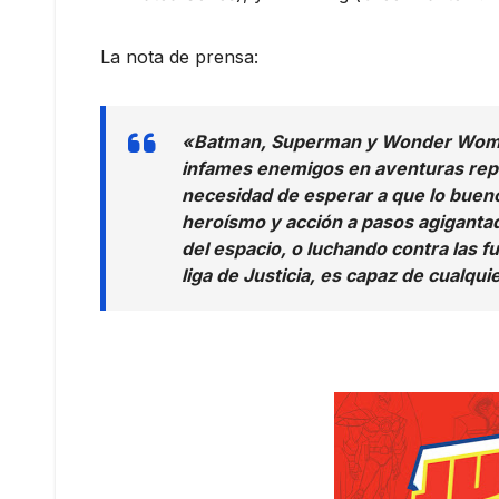
La nota de prensa:
«Batman, Superman y Wonder Woman
infames enemigos en aventuras repl
necesidad de esperar a que lo buen
heroísmo y acción a pasos agigantado
del espacio, o luchando contra las f
liga de Justicia, es capaz de cualqui