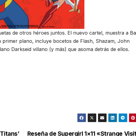
iluetas de otros héroes juntos. El nuevo cartel, muestra a 
primer plano, incluye bocetos de Flash, Shazam, John
llano Darkseid villano (y más) que asoma detrás de ellos.
Titans’
Reseña de Supergirl 1×11 «Strange Visi