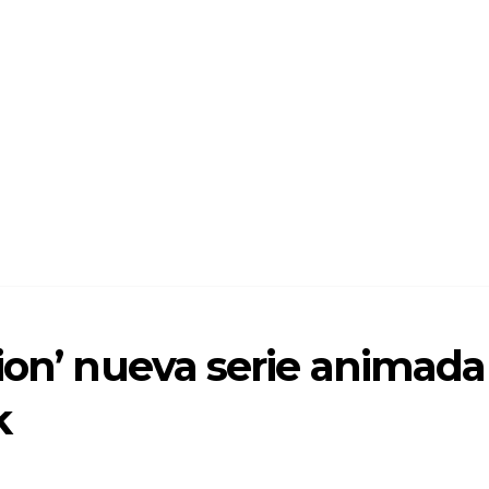
ion’ nueva serie animada
k