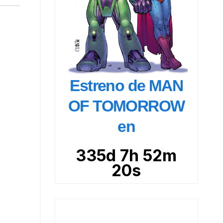
Estreno de MAN
OF TOMORROW
en
335d 7h 52m
19s