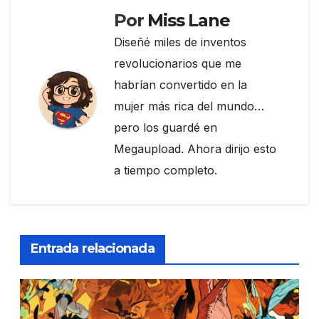
k
Por
Miss Lane
Diseñé miles de inventos
revolucionarios que me
habrían convertido en la
mujer más rica del mundo…
pero los guardé en
Megaupload. Ahora dirijo esto
a tiempo completo.
Entrada relacionada