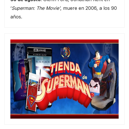
‘
Superman: The Movie’
, muere en 2006, a los 90
años.