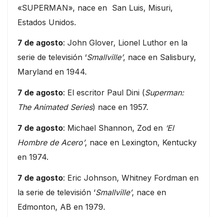
«SUPERMAN», nace en San Luis, Misuri,
Estados Unidos.
7 de agosto
: John Glover, Lionel Luthor en la
serie de televisión ‘
Smallville’
, nace en Salisbury,
Maryland en 1944.
7 de agosto
: El escritor Paul Dini (
Superman:
The Animated Series
) nace en 1957.
7 de agosto
: Michael Shannon, Zod en
‘El
Hombre de Acero’
, nace en Lexington, Kentucky
en 1974.
7 de agosto
: Eric Johnson, Whitney Fordman en
la serie de televisión ‘
Smallville’
, nace en
Edmonton, AB en 1979.