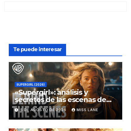
Te puede interesar
SUPERGIRL (2026)
«Supergirl»: análisis y
secretos de las escenas de
lucha
5 DE AGOSTO DE 2026
MISS LANE