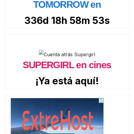
TOMORROW en
336d 18h 58m 52s
SUPERGIRL en cines
¡Ya está aquí!