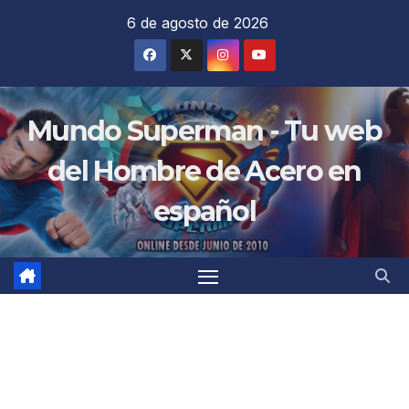
Saltar
6 de agosto de 2026
al
contenido
Mundo Superman - Tu web
del Hombre de Acero en
español