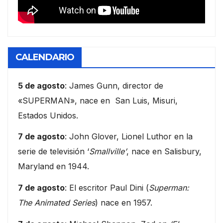
CALENDARIO
5 de agosto
: James Gunn, director de
«SUPERMAN», nace en San Luis, Misuri,
Estados Unidos.
7 de agosto
: John Glover, Lionel Luthor en la
serie de televisión ‘
Smallville’
, nace en Salisbury,
Maryland en 1944.
7 de agosto
: El escritor Paul Dini (
Superman:
The Animated Series
) nace en 1957.