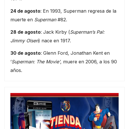
24 de agosto
: En 1993, Superman regresa de la
muerte en
Superman
#82.
28 de agosto
: Jack Kirby (
Superman’s Pal:
Jimmy Olsen
) nace en 1917.
30 de agosto
: Glenn Ford, Jonathan Kent en
‘
Superman: The Movie’
, muere en 2006, a los 90
años.