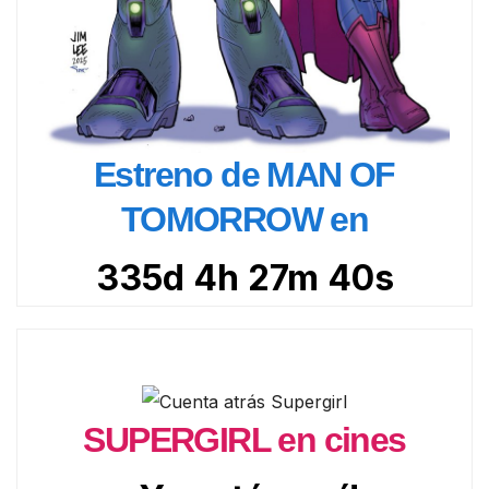
Estreno de MAN OF
TOMORROW en
335d 4h 27m 38s
SUPERGIRL en cines