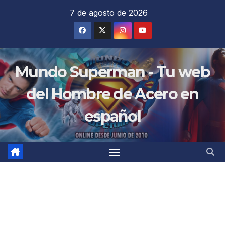
Saltar
7 de agosto de 2026
al
contenido
Mundo Superman - Tu web
del Hombre de Acero en
español