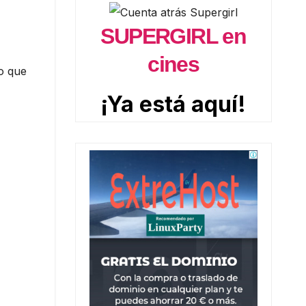
SUPERGIRL en
cines
o que
¡Ya está aquí!