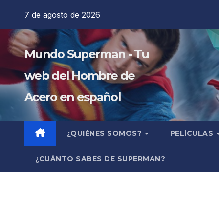
Saltar
7 de agosto de 2026
al
contenido
Mundo Superman - Tu
web del Hombre de
Acero en español
¿QUIÉNES SOMOS?
PELÍCULAS
¿CUÁNTO SABES DE SUPERMAN?