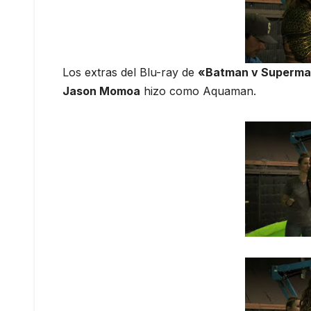
Los extras del Blu-ray de
«Batman v Superm
Jason Momoa
hizo como Aquaman.