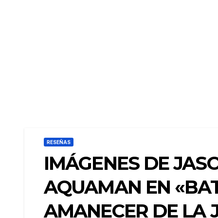
RESEÑAS
IMÁGENES DE JA
AQUAMAN EN «BAT
AMANECER DE LA J