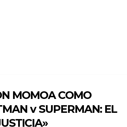
SON MOMOA COMO
MAN v SUPERMAN: EL
USTICIA»