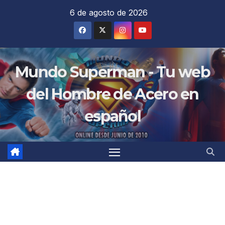
Saltar
6 de agosto de 2026
al
contenido
Mundo Superman - Tu web
del Hombre de Acero en
español