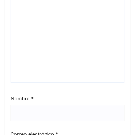
Nombre
*
Correo electrónico
*