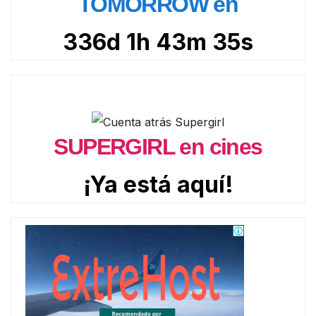
TOMORROW en
336d 1h 43m 33s
SUPERGIRL en cines
¡Ya está aquí!