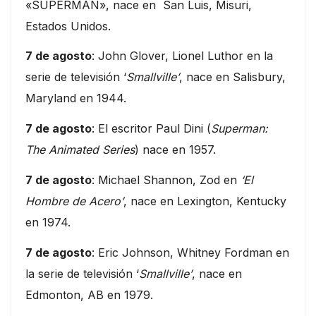
«SUPERMAN», nace en San Luis, Misuri,
Estados Unidos.
7 de agosto
: John Glover, Lionel Luthor en la
serie de televisión ‘
Smallville’
, nace en Salisbury,
Maryland en 1944.
7 de agosto
: El escritor Paul Dini (
Superman:
The Animated Series
) nace en 1957.
7 de agosto
: Michael Shannon, Zod en
‘El
Hombre de Acero’
, nace en Lexington, Kentucky
en 1974.
7 de agosto
: Eric Johnson, Whitney Fordman en
la serie de televisión ‘
Smallville’
, nace en
Edmonton, AB en 1979.