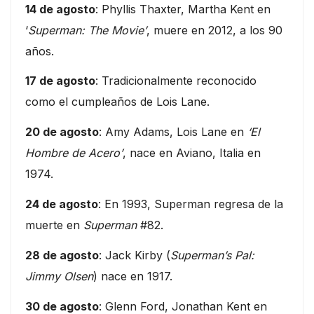
14 de agosto
: Phyllis Thaxter, Martha Kent en
‘
Superman: The Movie’
, muere en 2012, a los 90
años.
17 de agosto
: Tradicionalmente reconocido
como el cumpleaños de Lois Lane.
20 de agosto
: Amy Adams, Lois Lane en
‘El
Hombre de Acero’
, nace en Aviano, Italia en
1974.
24 de agosto
: En 1993, Superman regresa de la
muerte en
Superman
#82.
28 de agosto
: Jack Kirby (
Superman’s Pal:
Jimmy Olsen
) nace en 1917.
30 de agosto
: Glenn Ford, Jonathan Kent en