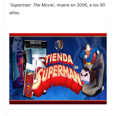
‘
Superman: The Movie’
, muere en 2006, a los 90
años.