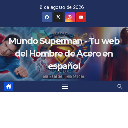
Saltar
8 de agosto de 2026
al
contenido
Mundo Superman - Tu web
del Hombre de Acero en
español