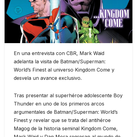
En una entrevista con CBR, Mark Waid
adelanta la visita de Batman/Superman:
World’s Finest al universo Kingdom Come y
desvela un avance exclusivo.
Tras presentar al superhéroe adolescente Boy
Thunder en uno de los primeros arcos
argumentales de Batman/Superman: World’s
Finest y revelar que se trata del antihéroe
Magog de la historia seminal Kingdom Come,
Mark Waid y Dan Mora regresan al mundo de