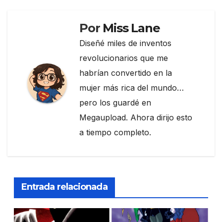
k
Por
Miss Lane
Diseñé miles de inventos
revolucionarios que me
habrían convertido en la
mujer más rica del mundo…
pero los guardé en
Megaupload. Ahora dirijo esto
a tiempo completo.
Entrada relacionada