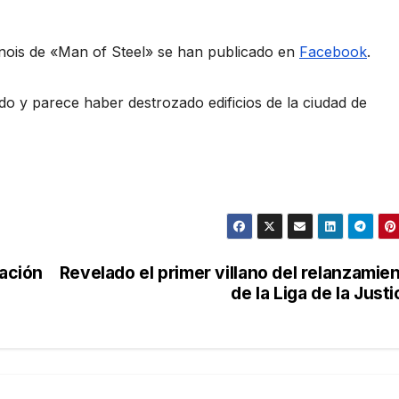
linois de «Man of Steel» se han publicado en
Facebook
.
ado y parece haber destrozado edificios de la ciudad de
ación
Revelado el primer villano del relanzamie
de la Liga de la Justi