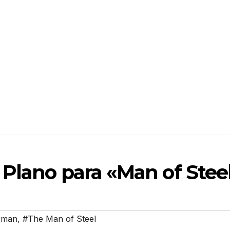
 Plano para «Man of Stee
rman
,
#The Man of Steel