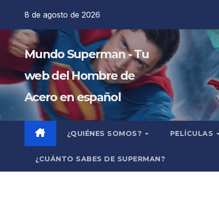
Saltar
8 de agosto de 2026
al
contenido
Mundo Superman - Tu
web del Hombre de
Acero en español
¿QUIÉNES SOMOS?
PELÍCULAS
¿CUÁNTO SABES DE SUPERMAN?