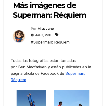
Más imágenes de
Superman: Réquiem
Por
Miss Lane
JUL 6, 2011
#Superman: Requiem
Todas las fotografías están tomadas
por Ben Macfadyen y están publicadas en la
página oficila de Facebook de
Superman:
Réquiem