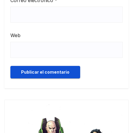
Correo electrónico
*
Web