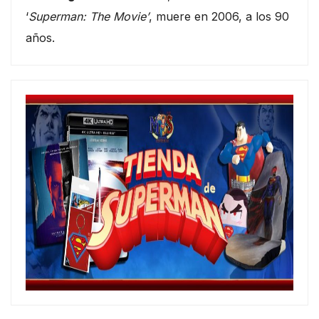
‘
Superman: The Movie’
, muere en 2006, a los 90
años.