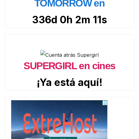
TOMORROW en
336d 0h 2m 9s
SUPERGIRL en cines
¡Ya está aquí!