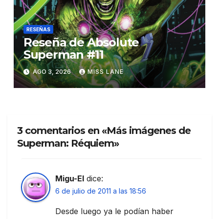
RESEÑAS
Reseña de Absolute
Superman #11
AGO 3, 2026
MISS LANE
3 comentarios en «Más imágenes de
Superman: Réquiem»
Migu-El
dice:
6 de julio de 2011 a las 18:56
Desde luego ya le podían haber