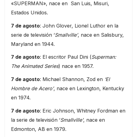
«SUPERMAN», nace en San Luis, Misuri,
Estados Unidos.
7 de agosto
: John Glover, Lionel Luthor en la
serie de televisión ‘
Smallville’
, nace en Salisbury,
Maryland en 1944.
7 de agosto
: El escritor Paul Dini (
Superman:
The Animated Series
) nace en 1957.
7 de agosto
: Michael Shannon, Zod en
‘El
Hombre de Acero’
, nace en Lexington, Kentucky
en 1974.
7 de agosto
: Eric Johnson, Whitney Fordman en
la serie de televisión ‘
Smallville’
, nace en
Edmonton, AB en 1979.