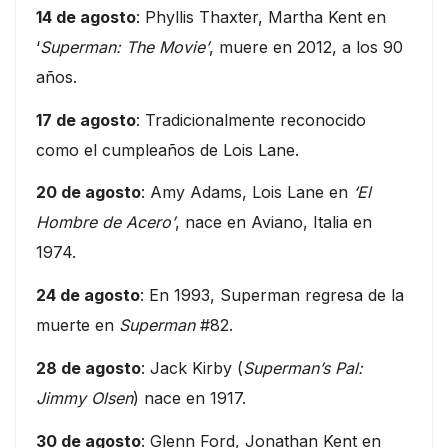
14 de agosto
: Phyllis Thaxter, Martha Kent en
‘
Superman: The Movie’
, muere en 2012, a los 90
años.
17 de agosto
: Tradicionalmente reconocido
como el cumpleaños de Lois Lane.
20 de agosto
: Amy Adams, Lois Lane en
‘El
Hombre de Acero’
, nace en Aviano, Italia en
1974.
24 de agosto
: En 1993, Superman regresa de la
muerte en
Superman
#82.
28 de agosto
: Jack Kirby (
Superman’s Pal:
Jimmy Olsen
) nace en 1917.
30 de agosto
: Glenn Ford, Jonathan Kent en