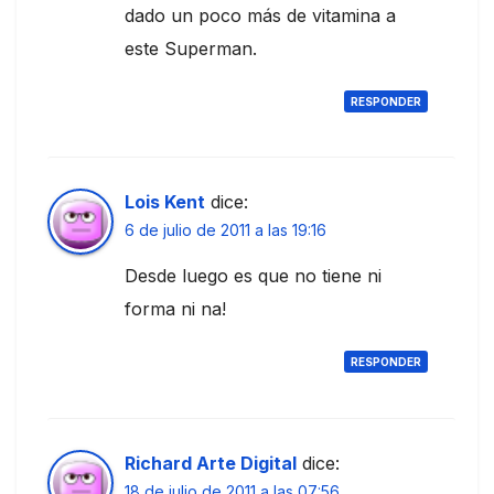
dado un poco más de vitamina a
este Superman.
RESPONDER
Lois Kent
dice:
6 de julio de 2011 a las 19:16
Desde luego es que no tiene ni
forma ni na!
RESPONDER
Richard Arte Digital
dice:
18 de julio de 2011 a las 07:56