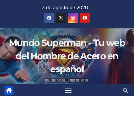
Saltar
7 de agosto de 2026
al
contenido
Mundo Superman - Tu web
del Hombre de Acero en
español