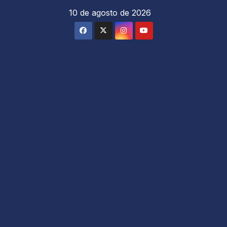
Saltar
10 de agosto de 2026
al
contenido