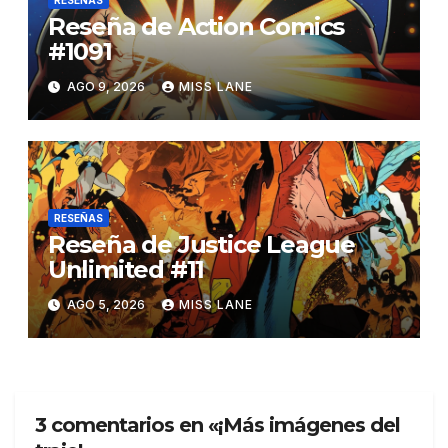
Reseña de Action Comics
#1091
AGO 9, 2026
MISS LANE
RESEÑAS
Reseña de Justice League
Unlimited #11
AGO 5, 2026
MISS LANE
3 comentarios en «¡Más imágenes del