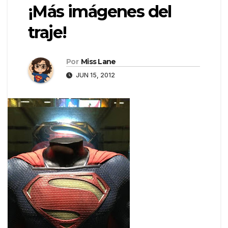
¡Más imágenes del
traje!
Por
Miss Lane
JUN 15, 2012