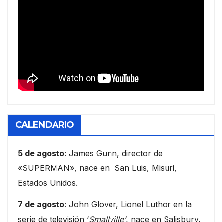
CALENDARIO
5 de agosto
: James Gunn, director de
«SUPERMAN», nace en San Luis, Misuri,
Estados Unidos.
7 de agosto
: John Glover, Lionel Luthor en la
serie de televisión ‘
Smallville’
, nace en Salisbury,