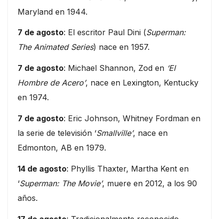
Maryland en 1944.
7 de agosto
: El escritor Paul Dini (
Superman:
The Animated Series
) nace en 1957.
7 de agosto
: Michael Shannon, Zod en
‘El
Hombre de Acero’
, nace en Lexington, Kentucky
en 1974.
7 de agosto
: Eric Johnson, Whitney Fordman en
la serie de televisión ‘
Smallville’
, nace en
Edmonton, AB en 1979.
14 de agosto
: Phyllis Thaxter, Martha Kent en
‘
Superman: The Movie’
, muere en 2012, a los 90
años.
17 de agosto
: Tradicionalmente reconocido