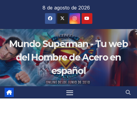
Saltar
8 de agosto de 2026
al
contenido
Mundo Superman - Tu web
del Hombre de Acero en
español