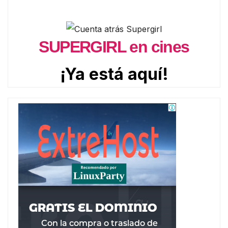
SUPERGIRL en cines
¡Ya está aquí!