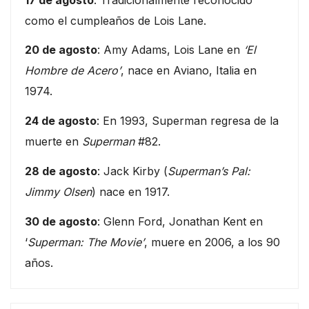
como el cumpleaños de Lois Lane.
20 de agosto
: Amy Adams, Lois Lane en
‘El
Hombre de Acero’
, nace en Aviano, Italia en
1974.
24 de agosto
: En 1993, Superman regresa de la
muerte en
Superman
#82.
28 de agosto
: Jack Kirby (
Superman’s Pal:
Jimmy Olsen
) nace en 1917.
30 de agosto
: Glenn Ford, Jonathan Kent en
‘
Superman: The Movie’
, muere en 2006, a los 90
años.