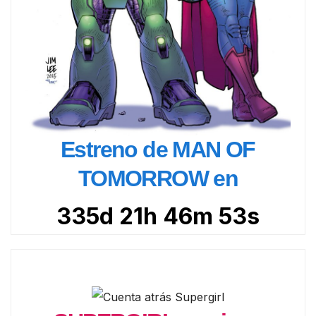
Estreno de MAN OF
TOMORROW en
335d 21h 46m 52s