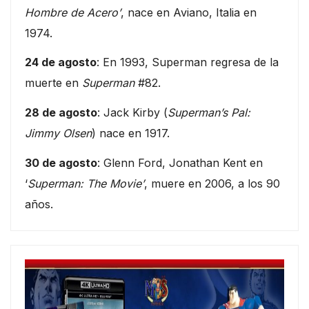
Hombre de Acero’
, nace en Aviano, Italia en
1974.
24 de agosto
: En 1993, Superman regresa de la
muerte en
Superman
#82.
28 de agosto
: Jack Kirby (
Superman’s Pal:
Jimmy Olsen
) nace en 1917.
30 de agosto
: Glenn Ford, Jonathan Kent en
‘
Superman: The Movie’
, muere en 2006, a los 90
años.