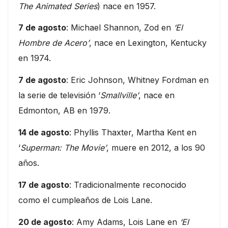
The Animated Series
) nace en 1957.
7 de agosto
: Michael Shannon, Zod en
‘El
Hombre de Acero’
, nace en Lexington, Kentucky
en 1974.
7 de agosto
: Eric Johnson, Whitney Fordman en
la serie de televisión ‘
Smallville’
, nace en
Edmonton, AB en 1979.
14 de agosto
: Phyllis Thaxter, Martha Kent en
‘
Superman: The Movie’
, muere en 2012, a los 90
años.
17 de agosto
: Tradicionalmente reconocido
como el cumpleaños de Lois Lane.
20 de agosto
: Amy Adams, Lois Lane en
‘El