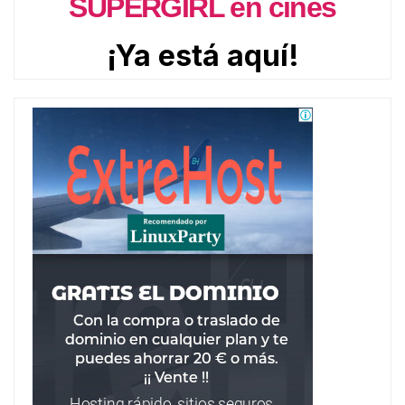
SUPERGIRL en cines
¡Ya está aquí!