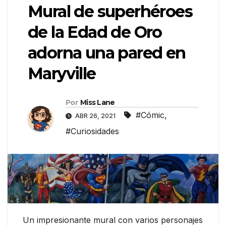
Mural de superhéroes
de la Edad de Oro
adorna una pared en
Maryville
Por
Miss Lane
#Cómic
,
ABR 26, 2021
#Curiosidades
Un impresionante mural con varios personajes