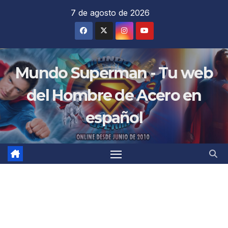
Saltar
7 de agosto de 2026
al
contenido
Mundo Superman - Tu web
del Hombre de Acero en
español