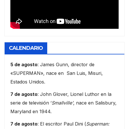
CALENDARIO
5 de agosto
: James Gunn, director de
«SUPERMAN», nace en San Luis, Misuri,
Estados Unidos.
7 de agosto
: John Glover, Lionel Luthor en la
serie de televisión ‘
Smallville’
, nace en Salisbury,
Maryland en 1944.
7 de agosto
: El escritor Paul Dini (
Superman: