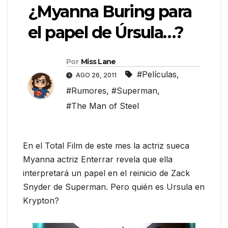
¿Myanna Buring para
el papel de Úrsula…?
Por
Miss Lane
#Películas
,
AGO 26, 2011
#Rumores
,
#Superman
,
#The Man of Steel
En el Total Film de este mes la actriz sueca
Myanna actriz Enterrar revela que ella
interpretará un papel en el reinicio de Zack
Snyder de Superman. Pero quién es Ursula en
Krypton?