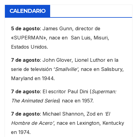
CALENDARIO
5 de agosto
: James Gunn, director de
«SUPERMAN», nace en San Luis, Misuri,
Estados Unidos.
7 de agosto
: John Glover, Lionel Luthor en la
serie de televisión ‘
Smallville’
, nace en Salisbury,
Maryland en 1944.
7 de agosto
: El escritor Paul Dini (
Superman:
The Animated Series
) nace en 1957.
7 de agosto
: Michael Shannon, Zod en
‘El
Hombre de Acero’
, nace en Lexington, Kentucky
en 1974.