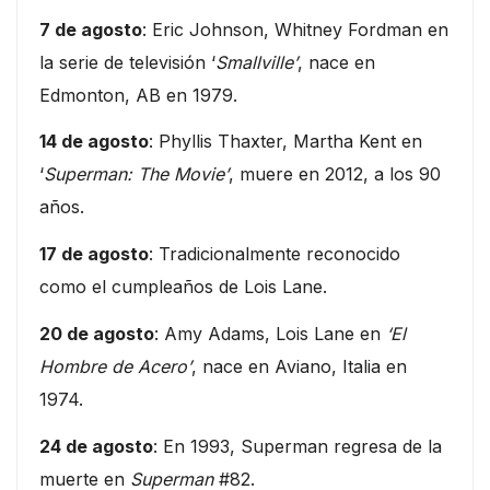
7 de agosto
: Eric Johnson, Whitney Fordman en
la serie de televisión ‘
Smallville’
, nace en
Edmonton, AB en 1979.
14 de agosto
: Phyllis Thaxter, Martha Kent en
‘
Superman: The Movie’
, muere en 2012, a los 90
años.
17 de agosto
: Tradicionalmente reconocido
como el cumpleaños de Lois Lane.
20 de agosto
: Amy Adams, Lois Lane en
‘El
Hombre de Acero’
, nace en Aviano, Italia en
1974.
24 de agosto
: En 1993, Superman regresa de la
muerte en
Superman
#82.