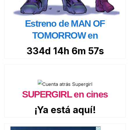
Estreno de MAN OF
TOMORROW en
334d 14h 6m 56s
SUPERGIRL en cines
¡Ya está aquí!