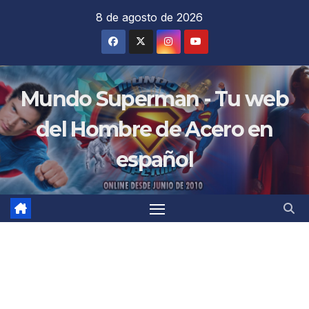
Saltar
8 de agosto de 2026
al
contenido
Mundo Superman - Tu web
del Hombre de Acero en
español