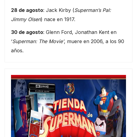
28 de agosto
: Jack Kirby (
Superman’s Pal:
Jimmy Olsen
) nace en 1917.
30 de agosto
: Glenn Ford, Jonathan Kent en
‘
Superman: The Movie’
, muere en 2006, a los 90
años.