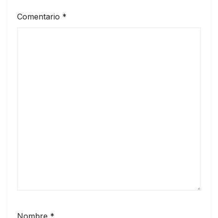
Comentario
*
Nombre
*