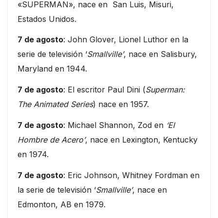
«SUPERMAN», nace en San Luis, Misuri,
Estados Unidos.
7 de agosto
: John Glover, Lionel Luthor en la
serie de televisión ‘
Smallville’
, nace en Salisbury,
Maryland en 1944.
7 de agosto
: El escritor Paul Dini (
Superman:
The Animated Series
) nace en 1957.
7 de agosto
: Michael Shannon, Zod en
‘El
Hombre de Acero’
, nace en Lexington, Kentucky
en 1974.
7 de agosto
: Eric Johnson, Whitney Fordman en
la serie de televisión ‘
Smallville’
, nace en
Edmonton, AB en 1979.