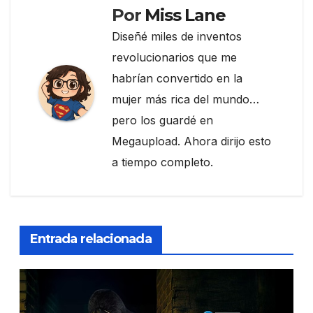
k
Por
Miss Lane
Diseñé miles de inventos
revolucionarios que me
habrían convertido en la
mujer más rica del mundo…
pero los guardé en
Megaupload. Ahora dirijo esto
a tiempo completo.
Entrada relacionada