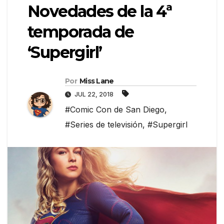
Novedades de la 4ª
temporada de
‘Supergirl’
Por
Miss Lane
JUL 22, 2018
#Comic Con de San Diego
,
#Series de televisión
,
#Supergirl