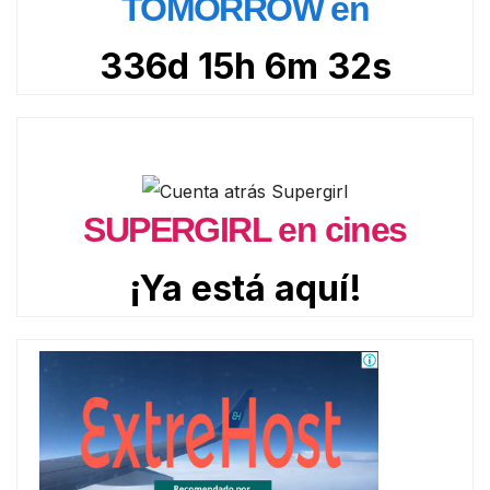
TOMORROW en
336d 15h 6m 31s
SUPERGIRL en cines
¡Ya está aquí!