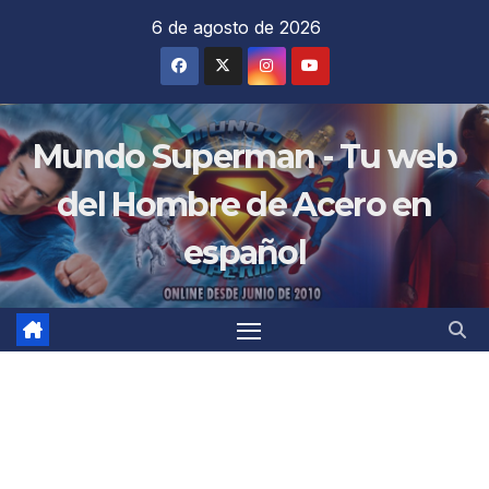
Saltar
6 de agosto de 2026
al
contenido
Mundo Superman - Tu web
del Hombre de Acero en
español