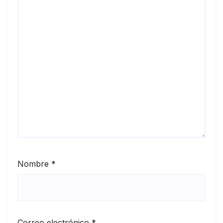
Nombre
*
Correo electrónico
*