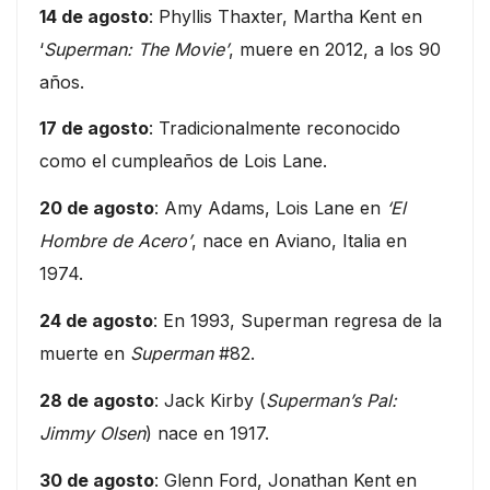
14 de agosto
: Phyllis Thaxter, Martha Kent en
‘
Superman: The Movie’
, muere en 2012, a los 90
años.
17 de agosto
: Tradicionalmente reconocido
como el cumpleaños de Lois Lane.
20 de agosto
: Amy Adams, Lois Lane en
‘El
Hombre de Acero’
, nace en Aviano, Italia en
1974.
24 de agosto
: En 1993, Superman regresa de la
muerte en
Superman
#82.
28 de agosto
: Jack Kirby (
Superman’s Pal:
Jimmy Olsen
) nace en 1917.
30 de agosto
: Glenn Ford, Jonathan Kent en