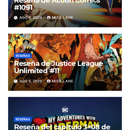
Reseña de Action Comics
#1091
AGO 9, 2026
MISS LANE
RESEÑAS
Reseña de Justice League
Unlimited #11
AGO 5, 2026
MISS LANE
RESEÑAS
Reseña del capítulo 3×08 de