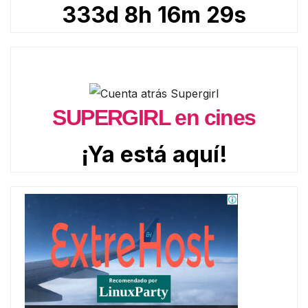
333d 8h 16m 27s
SUPERGIRL en cines
¡Ya está aquí!