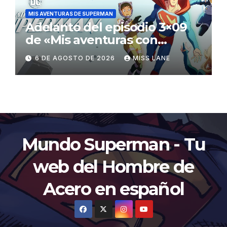
MIS AVENTURAS DE SUPERMAN
Adelanto del episodio 3×09
de «Mis aventuras con
Superman»
6 DE AGOSTO DE 2026
MISS LANE
Mundo Superman - Tu
web del Hombre de
Acero en español