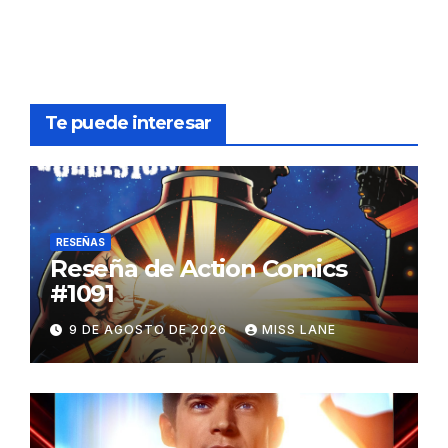
Te puede interesar
RESEÑAS
Reseña de Action Comics
#1091
9 DE AGOSTO DE 2026
MISS LANE