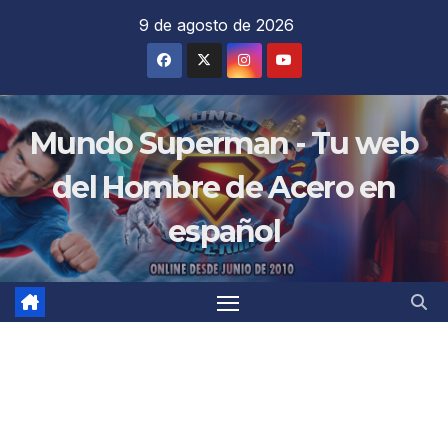
Saltar
9 de agosto de 2026
al
contenido
Mundo Superman - Tu web
del Hombre de Acero en
español