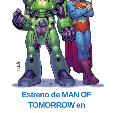
Estreno de MAN OF
TOMORROW en