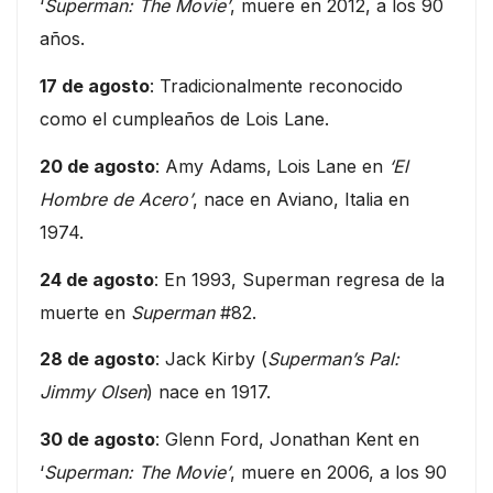
‘
Superman: The Movie’
, muere en 2012, a los 90
años.
17 de agosto
: Tradicionalmente reconocido
como el cumpleaños de Lois Lane.
20 de agosto
: Amy Adams, Lois Lane en
‘El
Hombre de Acero’
, nace en Aviano, Italia en
1974.
24 de agosto
: En 1993, Superman regresa de la
muerte en
Superman
#82.
28 de agosto
: Jack Kirby (
Superman’s Pal:
Jimmy Olsen
) nace en 1917.
30 de agosto
: Glenn Ford, Jonathan Kent en
‘
Superman: The Movie’
, muere en 2006, a los 90