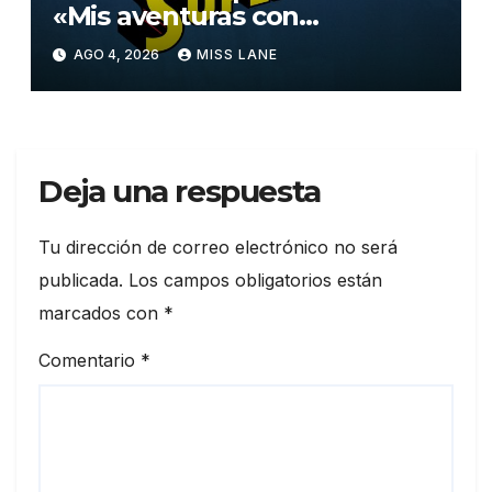
«Mis aventuras con
Superman»
AGO 4, 2026
MISS LANE
Deja una respuesta
Tu dirección de correo electrónico no será
publicada.
Los campos obligatorios están
marcados con
*
Comentario
*