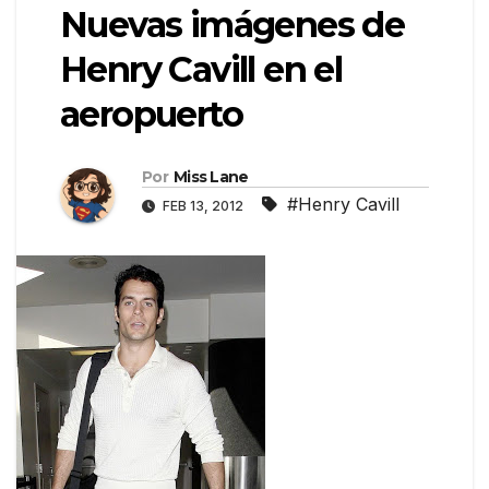
Nuevas imágenes de
Henry Cavill en el
aeropuerto
Por
Miss Lane
#Henry Cavill
FEB 13, 2012