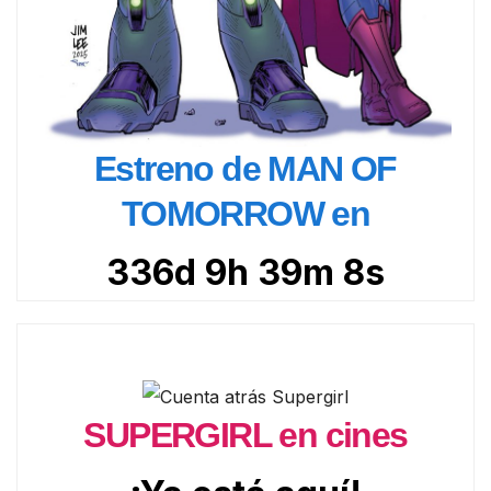
Estreno de MAN OF
TOMORROW en
336d 9h 39m 7s
SUPERGIRL en cines