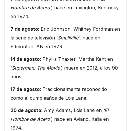
Hombre de Acero’
, nace en Lexington, Kentucky
en 1974.
7 de agosto
: Eric Johnson, Whitney Fordman en
la serie de televisión ‘
Smallville’
, nace en
Edmonton, AB en 1979.
14 de agosto
: Phyllis Thaxter, Martha Kent en
‘
Superman: The Movie’
, muere en 2012, a los 90
años.
17 de agosto
: Tradicionalmente reconocido
como el cumpleaños de Lois Lane.
20 de agosto
: Amy Adams, Lois Lane en
‘El
Hombre de Acero’
, nace en Aviano, Italia en
1974.