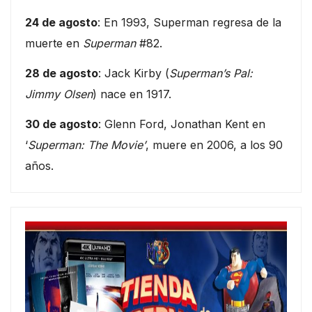
24 de agosto
: En 1993, Superman regresa de la
muerte en
Superman
#82.
28 de agosto
: Jack Kirby (
Superman’s Pal:
Jimmy Olsen
) nace en 1917.
30 de agosto
: Glenn Ford, Jonathan Kent en
‘
Superman: The Movie’
, muere en 2006, a los 90
años.