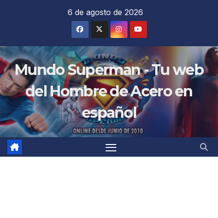
Saltar
6 de agosto de 2026
al
contenido
Mundo Superman - Tu web
del Hombre de Acero en
español