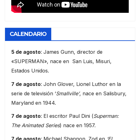
CALENDARIO
5 de agosto
: James Gunn, director de
«SUPERMAN», nace en San Luis, Misuri,
Estados Unidos.
7 de agosto
: John Glover, Lionel Luthor en la
serie de televisión ‘
Smallville’
, nace en Salisbury,
Maryland en 1944.
7 de agosto
: El escritor Paul Dini (
Superman:
The Animated Series
) nace en 1957.
7 de agosto
: Michael Shannon, Zod en
‘El