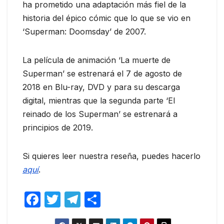
ha prometido una adaptación más fiel de la
historia del épico cómic que lo que se vio en
‘Superman: Doomsday’ de 2007.
La película de animación ‘La muerte de
Superman’ se estrenará el 7 de agosto de
2018 en Blu-ray, DVD y para su descarga
digital, mientras que la segunda parte ‘El
reinado de los Superman’ se estrenará a
principios de 2019.
Si quieres leer nuestra reseña, puedes hacerlo
aquí
.
F
T
T
C
a
w
el
o