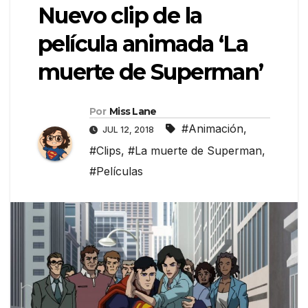
Nuevo clip de la
película animada ‘La
muerte de Superman’
Por
Miss Lane
#Animación
,
JUL 12, 2018
#Clips
,
#La muerte de Superman
,
#Películas