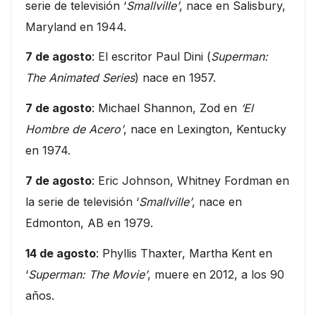
serie de televisión ‘
Smallville’
, nace en Salisbury,
Maryland en 1944.
7 de agosto
: El escritor Paul Dini (
Superman:
The Animated Series
) nace en 1957.
7 de agosto
: Michael Shannon, Zod en
‘El
Hombre de Acero’
, nace en Lexington, Kentucky
en 1974.
7 de agosto
: Eric Johnson, Whitney Fordman en
la serie de televisión ‘
Smallville’
, nace en
Edmonton, AB en 1979.
14 de agosto
: Phyllis Thaxter, Martha Kent en
‘
Superman: The Movie’
, muere en 2012, a los 90
años.