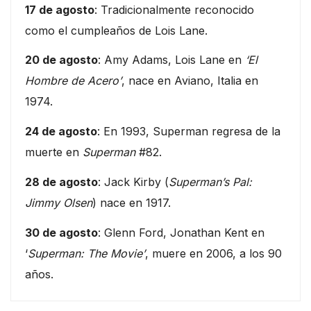
17 de agosto
: Tradicionalmente reconocido
como el cumpleaños de Lois Lane.
20 de agosto
: Amy Adams, Lois Lane en
‘El
Hombre de Acero’
, nace en Aviano, Italia en
1974.
24 de agosto
: En 1993, Superman regresa de la
muerte en
Superman
#82.
28 de agosto
: Jack Kirby (
Superman’s Pal:
Jimmy Olsen
) nace en 1917.
30 de agosto
: Glenn Ford, Jonathan Kent en
‘
Superman: The Movie’
, muere en 2006, a los 90
años.