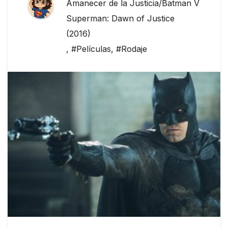
Amanecer de la Justicia/Batman V
Superman: Dawn of Justice
(2016)
,
#Películas
,
#Rodaje