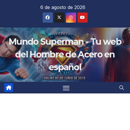
Saltar
6 de agosto de 2026
al
contenido
Mundo Superman - Tu web
del Hombre de Acero en
español