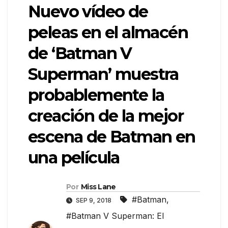
Nuevo vídeo de
peleas en el almacén
de ‘Batman V
Superman’ muestra
probablemente la
creación de la mejor
escena de Batman en
una película
Por
Miss Lane
#Batman
,
SEP 9, 2018
#Batman V Superman: El