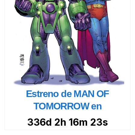
Estreno de MAN OF
TOMORROW en
336d 2h 16m 21s