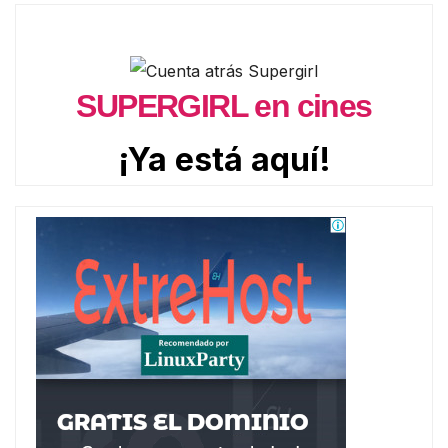
SUPERGIRL en cines
¡Ya está aquí!