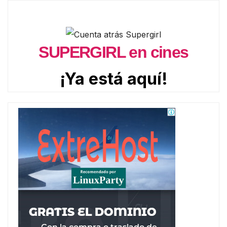
SUPERGIRL en cines
¡Ya está aquí!