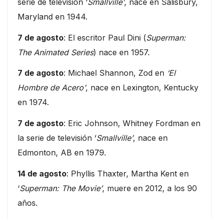
serie de televisión ‘
Smallville’
, nace en Salisbury,
Maryland en 1944.
7 de agosto
: El escritor Paul Dini (
Superman:
The Animated Series
) nace en 1957.
7 de agosto
: Michael Shannon, Zod en
‘El
Hombre de Acero’
, nace en Lexington, Kentucky
en 1974.
7 de agosto
: Eric Johnson, Whitney Fordman en
la serie de televisión ‘
Smallville’
, nace en
Edmonton, AB en 1979.
14 de agosto
: Phyllis Thaxter, Martha Kent en
‘
Superman: The Movie’
, muere en 2012, a los 90
años.