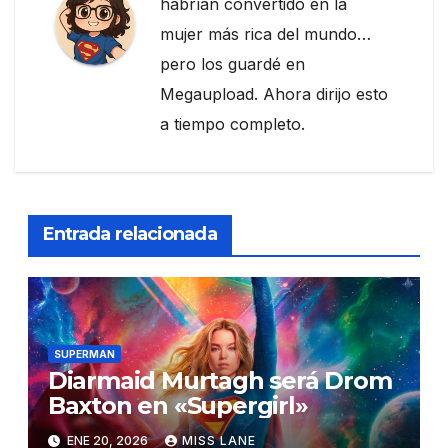
habrían convertido en la
mujer más rica del mundo…
pero los guardé en
Megaupload. Ahora dirijo esto
a tiempo completo.
Entrada relacionada
SUPERMAN
Diarmaid Murtagh será Drom
Baxton en «Supergirl»
ENE 20, 2026
MISS LANE