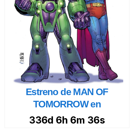
Estreno de MAN OF
TOMORROW en
336d 6h 6m 35s