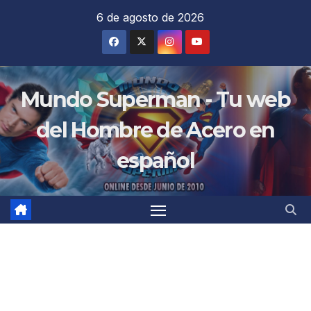
Saltar
6 de agosto de 2026
al
contenido
Mundo Superman - Tu web
del Hombre de Acero en
español