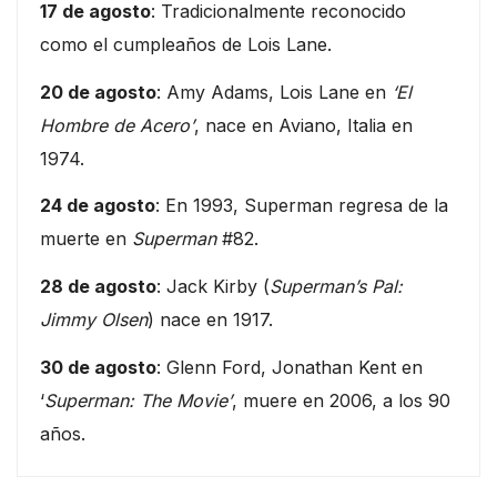
17 de agosto
: Tradicionalmente reconocido
como el cumpleaños de Lois Lane.
20 de agosto
: Amy Adams, Lois Lane en
‘El
Hombre de Acero’
, nace en Aviano, Italia en
1974.
24 de agosto
: En 1993, Superman regresa de la
muerte en
Superman
#82.
28 de agosto
: Jack Kirby (
Superman’s Pal:
Jimmy Olsen
) nace en 1917.
30 de agosto
: Glenn Ford, Jonathan Kent en
‘
Superman: The Movie’
, muere en 2006, a los 90
años.