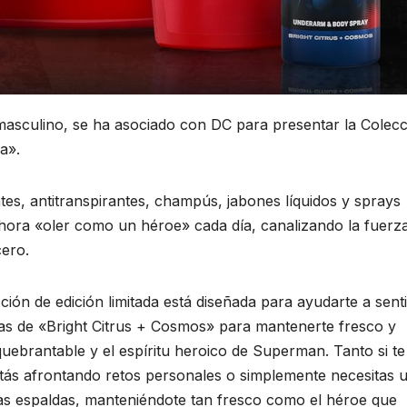
 masculino, se ha asociado con DC para presentar la Colec
a».
tes, antitranspirantes, champús, jabones líquidos y sprays
ora «oler como un héroe» cada día, canalizando la fuerza
cero.
ción de edición limitada está diseñada para ayudarte a senti
as de «Bright Citrus + Cosmos» para mantenerte fresco y
uebrantable y el espíritu heroico de Superman. Tanto si te
tás afrontando retos personales o simplemente necesitas 
las espaldas, manteniéndote tan fresco como el héroe que