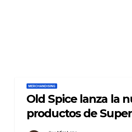
MERCHANDISING
Old Spice lanza la 
productos de Supe