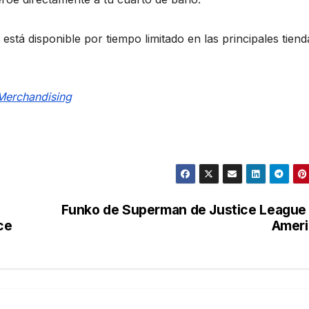
á disponible por tiempo limitado en las principales tiend
Merchandising
Funko de Superman de Justice League
ce
Ameri