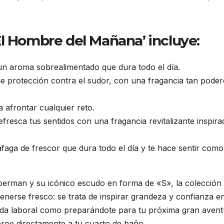
l Hombre del Mañana’ incluye:
un aroma sobrealimentado que dura todo el día.
e protección contra el sudor, con una fragancia tan pode
a afrontar cualquier reto.
efresca tus sentidos con una fragancia revitalizante inspir
faga de frescor que dura todo el día y te hace sentir como 
rman y su icónico escudo en forma de «S», la colección 
se fresco: se trata de inspirar grandeza y confianza en
rnada laboral como preparándote para tu próxima gran avent
éroe directamente a tu cuarto de baño.