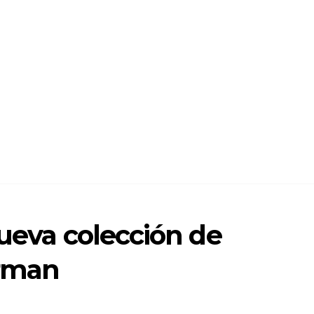
nueva colección de
rman