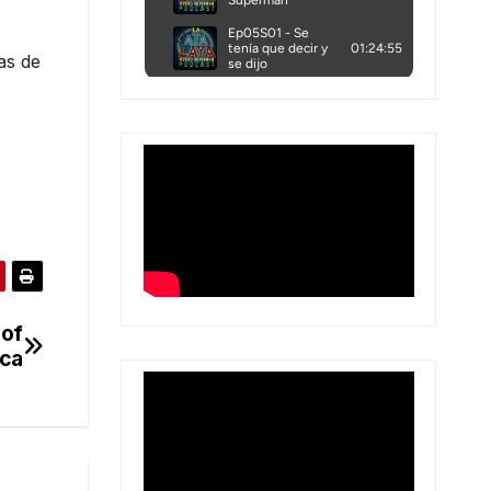
as de
 of
ca