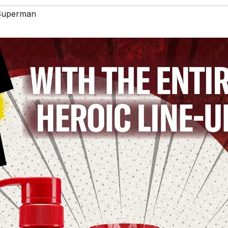
Superman