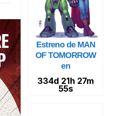
Estreno de MAN
OF TOMORROW
en
334d 21h 27m
53s