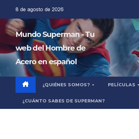
Saltar
8 de agosto de 2026
al
contenido
Mundo Superman - Tu
web del Hombre de
Acero en español
¿QUIÉNES SOMOS?
PELÍCULAS
¿CUÁNTO SABES DE SUPERMAN?