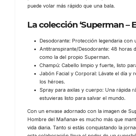
puede volar más rápido que una bala.
La colección ‘Superman – E
Desodorante: Protección legendaria con 
Antitranspirante/Desodorante: 48 horas d
como la del propio Superman.
Champú: Cabello limpio y fuerte, listo par
Jabón Facial y Corporal: Lávate el día y r
los héroes.
Spray para axilas y cuerpo: Una rápida rá
estuvieras listo para salvar el mundo.
Con un envase adornado con la imagen de Supe
Hombre del Mañana» es mucho más que mantener
vida diaria. Tanto si estás conquistando la jo
esta colaboración lleva el poder de un superh