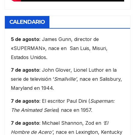
CALENDARIO
5 de agosto
: James Gunn, director de
«SUPERMAN», nace en San Luis, Misuri,
Estados Unidos.
7 de agosto
: John Glover, Lionel Luthor en la
serie de televisión ‘
Smallville’
, nace en Salisbury,
Maryland en 1944.
7 de agosto
: El escritor Paul Dini (
Superman:
The Animated Series
) nace en 1957.
7 de agosto
: Michael Shannon, Zod en
‘El
Hombre de Acero’
, nace en Lexington, Kentucky