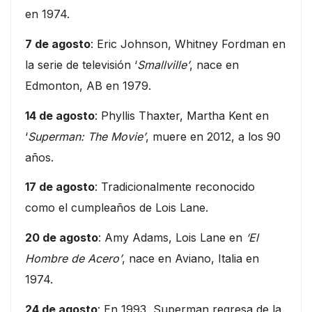
en 1974.
7 de agosto
: Eric Johnson, Whitney Fordman en
la serie de televisión ‘
Smallville’
, nace en
Edmonton, AB en 1979.
14 de agosto
: Phyllis Thaxter, Martha Kent en
‘
Superman: The Movie’
, muere en 2012, a los 90
años.
17 de agosto
: Tradicionalmente reconocido
como el cumpleaños de Lois Lane.
20 de agosto
: Amy Adams, Lois Lane en
‘El
Hombre de Acero’
, nace en Aviano, Italia en
1974.
24 de agosto
: En 1993, Superman regresa de la