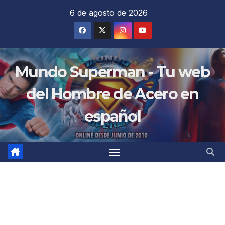
Saltar
6 de agosto de 2026
al
contenido
Mundo Superman - Tu web
del Hombre de Acero en
español