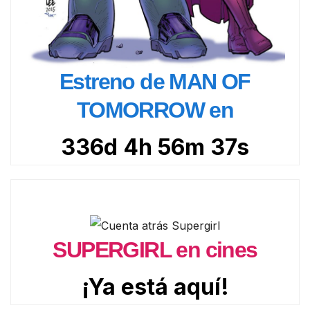
Estreno de MAN OF
TOMORROW en
336d 4h 56m 36s
SUPERGIRL en cines
¡Ya está aquí!