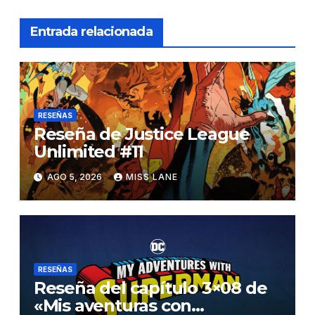
Entrada relacionada
RESEÑAS
Reseña de Justice League
Unlimited #11
AGO 5, 2026
MISS LANE
RESEÑAS
Reseña del capítulo 3×08 de
«Mis aventuras con