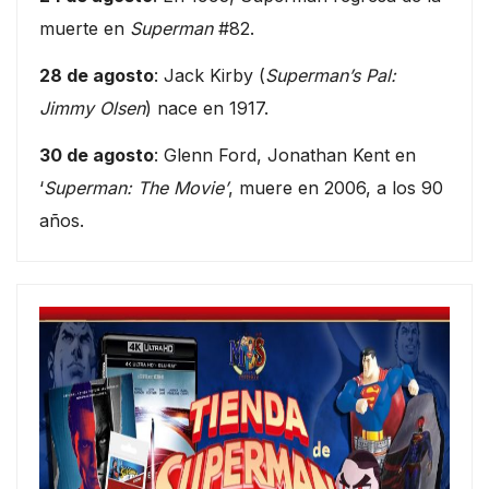
muerte en
Superman
#82.
28 de agosto
: Jack Kirby (
Superman’s Pal:
Jimmy Olsen
) nace en 1917.
30 de agosto
: Glenn Ford, Jonathan Kent en
‘
Superman: The Movie’
, muere en 2006, a los 90
años.