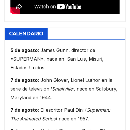
CALENDARIO
5 de agosto
: James Gunn, director de
«SUPERMAN», nace en San Luis, Misuri,
Estados Unidos.
7 de agosto
: John Glover, Lionel Luthor en la
serie de televisión ‘
Smallville’
, nace en Salisbury,
Maryland en 1944.
7 de agosto
: El escritor Paul Dini (
Superman:
The Animated Series
) nace en 1957.