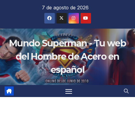
Saltar
7 de agosto de 2026
al
contenido
Mundo Superman - Tu web
del Hombre de Acero en
español