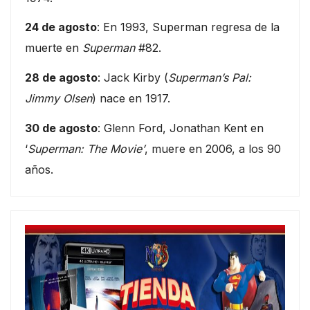
24 de agosto
: En 1993, Superman regresa de la
muerte en
Superman
#82.
28 de agosto
: Jack Kirby (
Superman’s Pal:
Jimmy Olsen
) nace en 1917.
30 de agosto
: Glenn Ford, Jonathan Kent en
‘
Superman: The Movie’
, muere en 2006, a los 90
años.