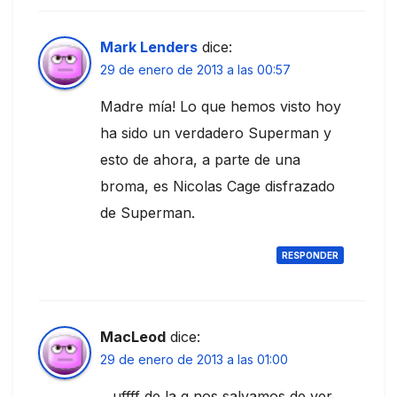
Mark Lenders
dice:
29 de enero de 2013 a las 00:57
Madre mía! Lo que hemos visto hoy
ha sido un verdadero Superman y
esto de ahora, a parte de una
broma, es Nicolas Cage disfrazado
de Superman.
RESPONDER
MacLeod
dice:
29 de enero de 2013 a las 01:00
…uffff de la q nos salvamos de ver