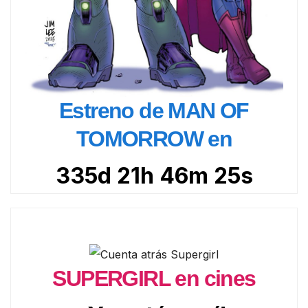
Estreno de MAN OF
TOMORROW en
335d 21h 46m 24s
SUPERGIRL en cines