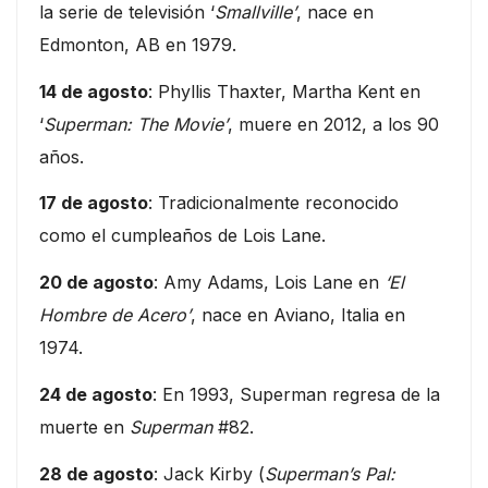
la serie de televisión ‘
Smallville’
, nace en
Edmonton, AB en 1979.
14 de agosto
: Phyllis Thaxter, Martha Kent en
‘
Superman: The Movie’
, muere en 2012, a los 90
años.
17 de agosto
: Tradicionalmente reconocido
como el cumpleaños de Lois Lane.
20 de agosto
: Amy Adams, Lois Lane en
‘El
Hombre de Acero’
, nace en Aviano, Italia en
1974.
24 de agosto
: En 1993, Superman regresa de la
muerte en
Superman
#82.
28 de agosto
: Jack Kirby (
Superman’s Pal: