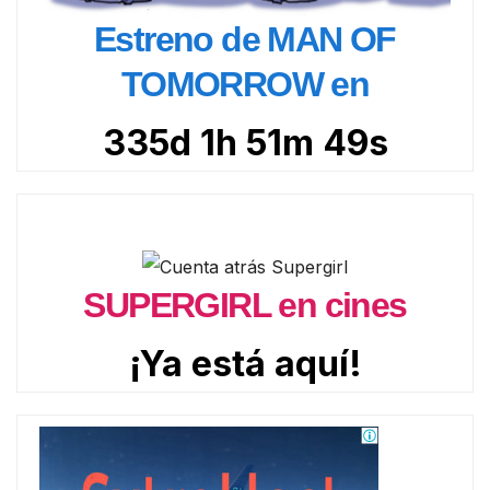
Estreno de MAN OF
TOMORROW en
335d 1h 51m 48s
SUPERGIRL en cines
¡Ya está aquí!