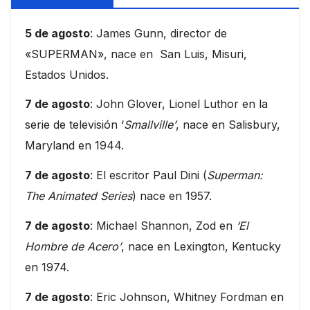
5 de agosto
: James Gunn, director de
«SUPERMAN», nace en San Luis, Misuri,
Estados Unidos.
7 de agosto
: John Glover, Lionel Luthor en la
serie de televisión ‘
Smallville’
, nace en Salisbury,
Maryland en 1944.
7 de agosto
: El escritor Paul Dini (
Superman:
The Animated Series
) nace en 1957.
7 de agosto
: Michael Shannon, Zod en
‘El
Hombre de Acero’
, nace en Lexington, Kentucky
en 1974.
7 de agosto
: Eric Johnson, Whitney Fordman en