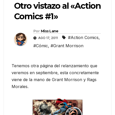
Otro vistazo al «Action
Comics #1»
Por
Miss Lane
#Action Comics
,
AGO 17, 2011
#Cómic
,
#Grant Morrison
Tenemos otra página del relanzamiento que
veremos en septiembre, esta concretamente
viene de la mano de Grant Morrison y Rags
Morales.