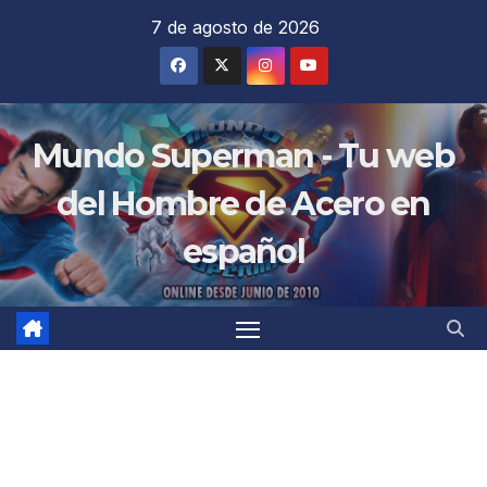
Saltar
7 de agosto de 2026
al
contenido
Mundo Superman - Tu web
del Hombre de Acero en
español