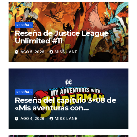
RESEÑAS
Reseña de Justice League
Unlimited #11
AGO 5, 2026
MISS LANE
RESEÑAS
Reseña del capítulo 3×08 de
«Mis aventuras con
Superman»
AGO 4, 2026
MISS LANE