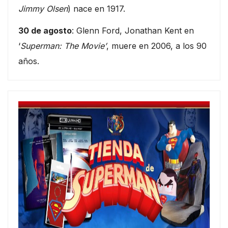
Jimmy Olsen
) nace en 1917.
30 de agosto
: Glenn Ford, Jonathan Kent en
‘
Superman: The Movie’
, muere en 2006, a los 90
años.