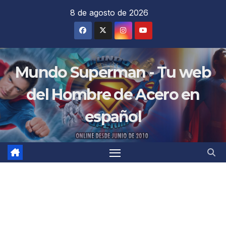
Saltar
8 de agosto de 2026
al
contenido
Mundo Superman - Tu web
del Hombre de Acero en
español