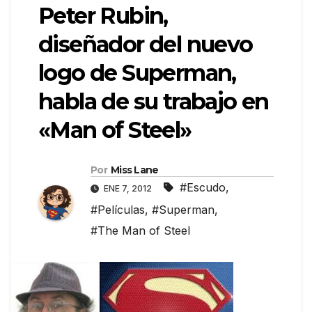
Peter Rubin,
diseñador del nuevo
logo de Superman,
habla de su trabajo en
«Man of Steel»
Por
Miss Lane
#Escudo
,
ENE 7, 2012
#Películas
,
#Superman
,
#The Man of Steel