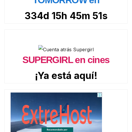
TOMORROW en
334d 15h 45m 50s
SUPERGIRL en cines
¡Ya está aquí!