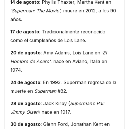
14 de agosto
: Phyllis Thaxter, Martha Kent en
‘
Superman: The Movie’
, muere en 2012, a los 90
años.
17 de agosto
: Tradicionalmente reconocido
como el cumpleaños de Lois Lane.
20 de agosto
: Amy Adams, Lois Lane en
‘El
Hombre de Acero’
, nace en Aviano, Italia en
1974.
24 de agosto
: En 1993, Superman regresa de la
muerte en
Superman
#82.
28 de agosto
: Jack Kirby (
Superman’s Pal:
Jimmy Olsen
) nace en 1917.
30 de agosto
: Glenn Ford, Jonathan Kent en