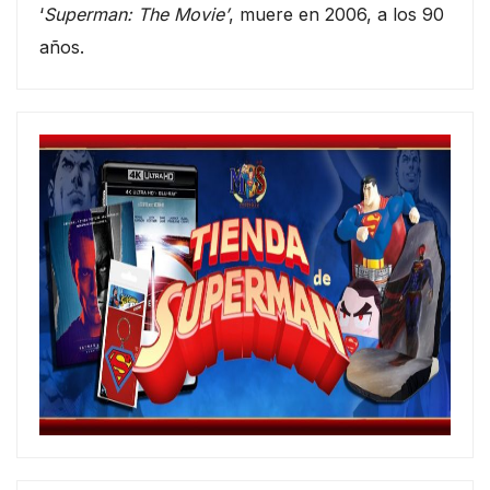
‘
Superman: The Movie’
, muere en 2006, a los 90
años.