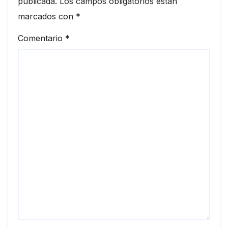
publicada.
Los campos obligatorios están
marcados con
*
Comentario
*