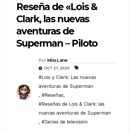
Reseña de «Lois &
Clark, las nuevas
aventuras de
Superman – Piloto
Por
Miss Lane
OCT 27, 2020
#Lois y Clark: Las nuevas
aventuras de Superman
,
#Reseñas
,
#Reseñas de Lois & Clark: las
nuevas aventuras de Superman
,
#Series de televisión