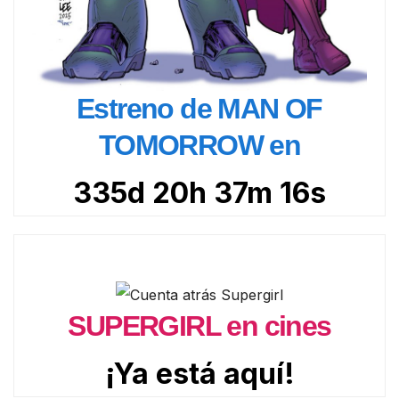
Estreno de MAN OF
TOMORROW en
335d 20h 37m 15s
SUPERGIRL en cines
¡Ya está aquí!