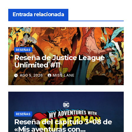
Entrada relacionada
RESEÑAS
Reseña de Justice League
Unlimited #11
AGO 5, 2026
MISS LANE
RESEÑAS
Reseña del capítulo 3×08 de
«Mis aventuras con