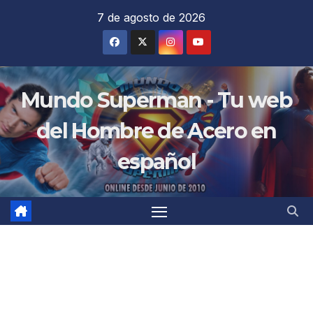
Saltar
7 de agosto de 2026
al
contenido
Mundo Superman - Tu web
del Hombre de Acero en
español