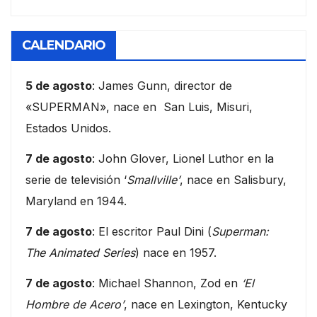
CALENDARIO
5 de agosto
: James Gunn, director de
«SUPERMAN», nace en San Luis, Misuri,
Estados Unidos.
7 de agosto
: John Glover, Lionel Luthor en la
serie de televisión ‘
Smallville’
, nace en Salisbury,
Maryland en 1944.
7 de agosto
: El escritor Paul Dini (
Superman:
The Animated Series
) nace en 1957.
7 de agosto
: Michael Shannon, Zod en
‘El
Hombre de Acero’
, nace en Lexington, Kentucky