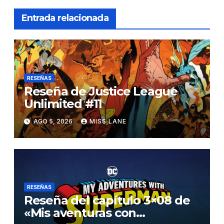
Entrada relacionada
RESEÑAS
Reseña de Justice League
Unlimited #11
AGO 5, 2026
MISS LANE
RESEÑAS
Reseña del capítulo 3×08 de
«Mis aventuras con