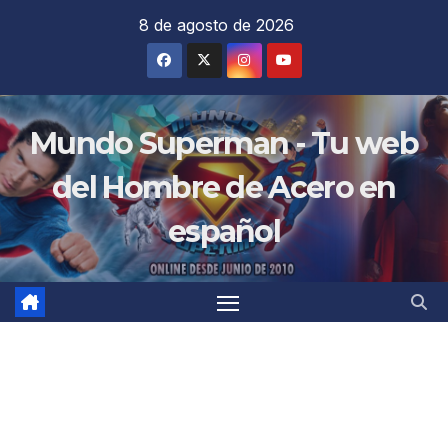
Saltar
8 de agosto de 2026
al
contenido
Mundo Superman - Tu web
del Hombre de Acero en
español