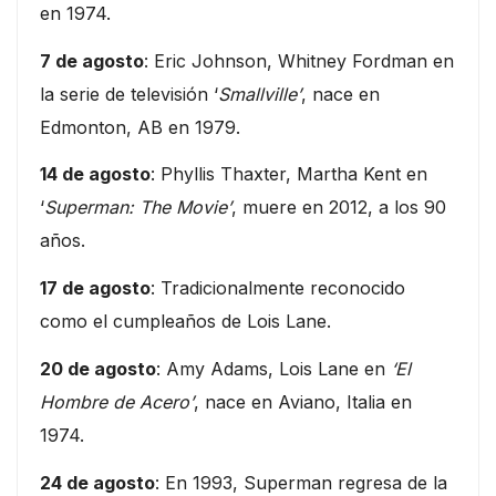
en 1974.
7 de agosto
: Eric Johnson, Whitney Fordman en
la serie de televisión ‘
Smallville’
, nace en
Edmonton, AB en 1979.
14 de agosto
: Phyllis Thaxter, Martha Kent en
‘
Superman: The Movie’
, muere en 2012, a los 90
años.
17 de agosto
: Tradicionalmente reconocido
como el cumpleaños de Lois Lane.
20 de agosto
: Amy Adams, Lois Lane en
‘El
Hombre de Acero’
, nace en Aviano, Italia en
1974.
24 de agosto
: En 1993, Superman regresa de la