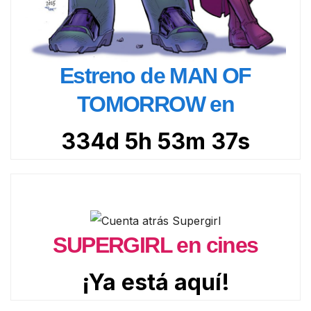
Estreno de MAN OF
TOMORROW en
334d 5h 53m 35s
SUPERGIRL en cines
¡Ya está aquí!