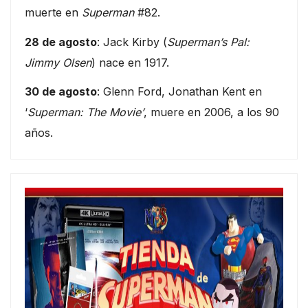
muerte en
Superman
#82.
28 de agosto
: Jack Kirby (
Superman’s Pal:
Jimmy Olsen
) nace en 1917.
30 de agosto
: Glenn Ford, Jonathan Kent en
‘
Superman: The Movie’
, muere en 2006, a los 90
años.