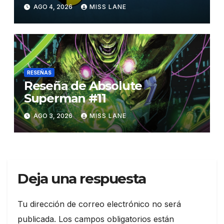
Superman»
AGO 4, 2026
MISS LANE
RESEÑAS
Reseña de Absolute
Superman #11
AGO 3, 2026
MISS LANE
Deja una respuesta
Tu dirección de correo electrónico no será
publicada.
Los campos obligatorios están