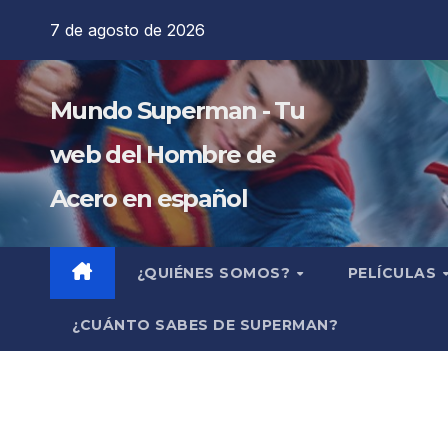
Saltar
7 de agosto de 2026
al
contenido
Mundo Superman - Tu
web del Hombre de
Acero en español
¿QUIÉNES SOMOS?
PELÍCULAS
¿CUÁNTO SABES DE SUPERMAN?