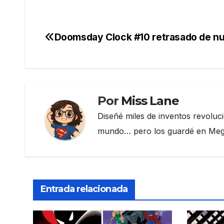
a
w
el
o
c
itt
e
m
e
er
gr
p
Doomsday Clock #10 retrasado de n
Navegación
b
a
ar
de
o
m
tir
o
entradas
k
Por
Miss Lane
Diseñé miles de inventos revoluc
mundo… pero los guardé en Megau
Entrada relacionada