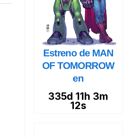
Estreno de MAN
OF TOMORROW
en
335d 11h 3m
10s