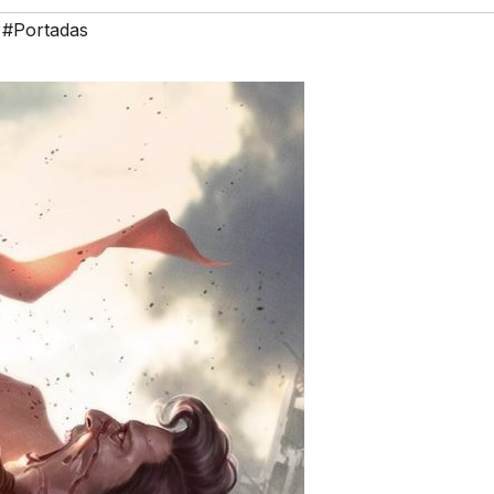
,
#Portadas