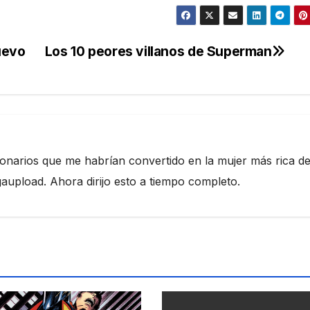
uevo
Los 10 peores villanos de Superman
ionarios que me habrían convertido en la mujer más rica de
pload. Ahora dirijo esto a tiempo completo.