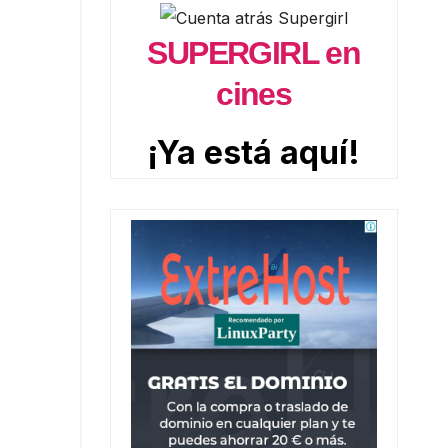
SUPERGIRL en
cines
¡Ya está aquí!