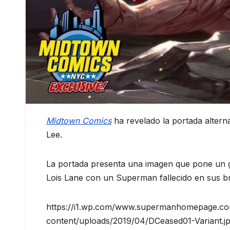
Midtown Comics
ha revelado la portada altern
Lee.
La portada presenta una imagen que pone un 
Lois Lane con un Superman fallecido en sus b
https://i1.wp.com/www.supermanhomepage.c
content/uploads/2019/04/DCeased01-Variant.