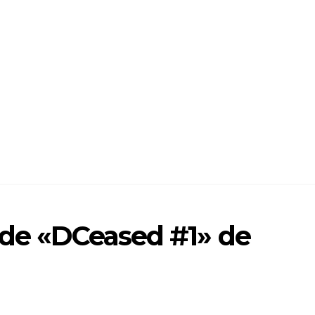
 de «DCeased #1» de