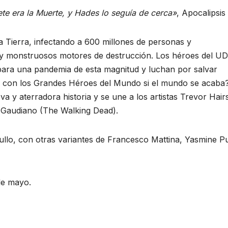
nete era la Muerte, y Hades lo seguía de cerca»
, Apocalipsis
la Tierra, infectando a 600 millones de personas y
s y monstruosos motores de destrucción. Los héroes del U
ara una pandemia de esta magnitud y luchan por salvar
a con los Grandes Héroes del Mundo si el mundo se acaba
y aterradora historia y se une a los artistas Trevor Hair
audiano (The Walking Dead).
llo, con otras variantes de Francesco Mattina, Yasmine Pu
de mayo.