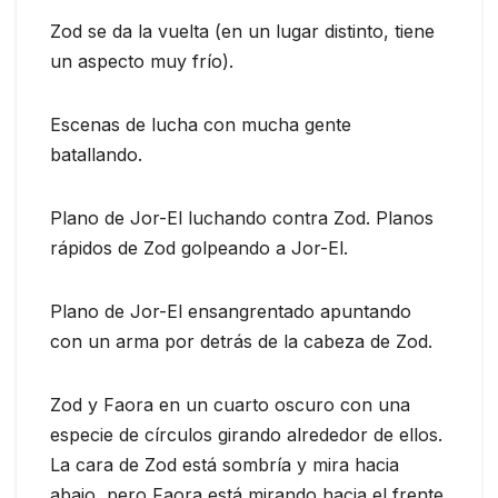
Zod se da la vuelta (en un lugar distinto, tiene
un aspecto muy frío).
Escenas de lucha con mucha gente
batallando.
Plano de Jor-El luchando contra Zod. Planos
rápidos de Zod golpeando a Jor-El.
Plano de Jor-El ensangrentado apuntando
con un arma por detrás de la cabeza de Zod.
Zod y Faora en un cuarto oscuro con una
especie de círculos girando alrededor de ellos.
La cara de Zod está sombría y mira hacia
abajo, pero Faora está mirando hacia el frente