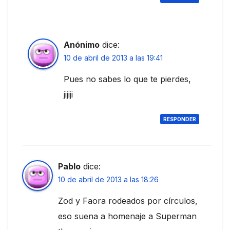
Anónimo
dice:
10 de abril de 2013 a las 19:41
Pues no sabes lo que te pierdes,
jijiji
RESPONDER
Pablo
dice:
10 de abril de 2013 a las 18:26
Zod y Faora rodeados por círculos,
eso suena a homenaje a Superman