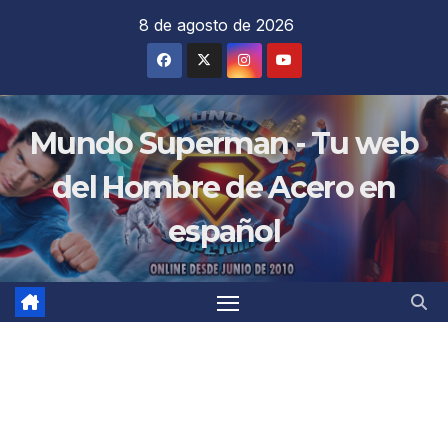
Saltar
8 de agosto de 2026
al
contenido
Mundo Superman - Tu web
del Hombre de Acero en
español