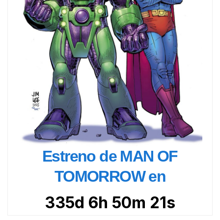
Estreno de MAN OF
TOMORROW en
335d 6h 50m 20s