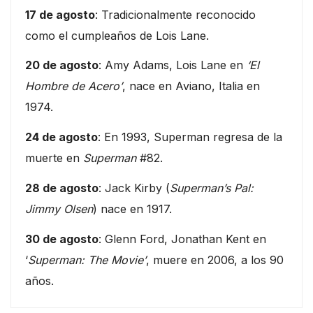
17 de agosto
: Tradicionalmente reconocido
como el cumpleaños de Lois Lane.
20 de agosto
: Amy Adams, Lois Lane en
‘El
Hombre de Acero’
, nace en Aviano, Italia en
1974.
24 de agosto
: En 1993, Superman regresa de la
muerte en
Superman
#82.
28 de agosto
: Jack Kirby (
Superman’s Pal:
Jimmy Olsen
) nace en 1917.
30 de agosto
: Glenn Ford, Jonathan Kent en
‘
Superman: The Movie’
, muere en 2006, a los 90
años.