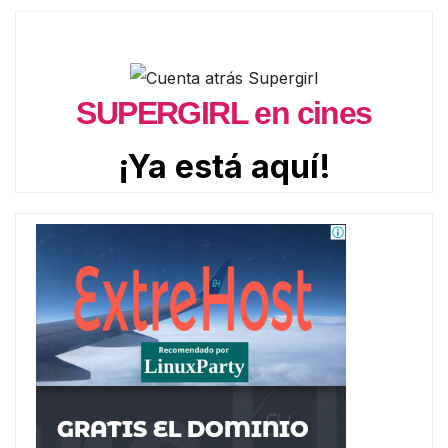
SUPERGIRL en cines
¡Ya está aquí!