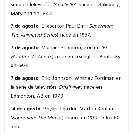
serie de televisión ‘
Smallville’
, nace en Salisbury,
Maryland en 1944.
7 de agosto
: El escritor Paul Dini (
Superman:
The Animated Series
) nace en 1957.
7 de agosto
: Michael Shannon, Zod en
‘El
Hombre de Acero’
, nace en Lexington, Kentucky
en 1974.
7 de agosto
: Eric Johnson, Whitney Fordman en
la serie de televisión ‘
Smallville’
, nace en
Edmonton, AB en 1979.
14 de agosto
: Phyllis Thaxter, Martha Kent en
‘
Superman: The Movie’
, muere en 2012, a los 90
años.