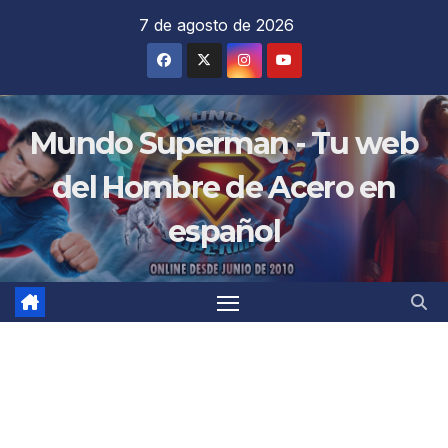
Saltar
7 de agosto de 2026
al
contenido
Mundo Superman - Tu web
del Hombre de Acero en
español