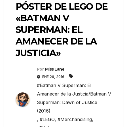
PÓSTER DE LEGO DE
«BATMAN V
SUPERMAN: EL
AMANECER DE LA
JUSTICIA»
Por
Miss Lane
ENE 26, 2016
#Batman V Superman: El
Amanecer de la Justicia/Batman V
Superman: Dawn of Justice
(2016)
,
#LEGO
,
#Merchandising
,