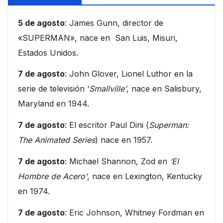
5 de agosto
: James Gunn, director de
«SUPERMAN», nace en San Luis, Misuri,
Estados Unidos.
7 de agosto
: John Glover, Lionel Luthor en la
serie de televisión ‘
Smallville’
, nace en Salisbury,
Maryland en 1944.
7 de agosto
: El escritor Paul Dini (
Superman:
The Animated Series
) nace en 1957.
7 de agosto
: Michael Shannon, Zod en
‘El
Hombre de Acero’
, nace en Lexington, Kentucky
en 1974.
7 de agosto
: Eric Johnson, Whitney Fordman en