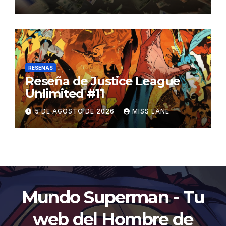
recaudación desde
«Catwoman»
RESEÑAS
Reseña de Justice League
Unlimited #11
5 DE AGOSTO DE 2026
MISS LANE
Mundo Superman - Tu
web del Hombre de