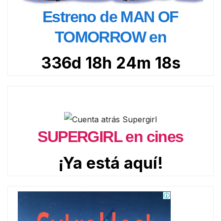
Estreno de MAN OF
TOMORROW en
336d 18h 24m 16s
SUPERGIRL en cines
¡Ya está aquí!