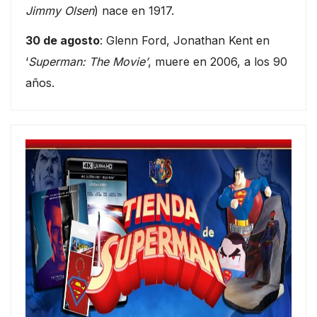
Jimmy Olsen
) nace en 1917.
30 de agosto
: Glenn Ford, Jonathan Kent en
‘
Superman: The Movie’
, muere en 2006, a los 90
años.