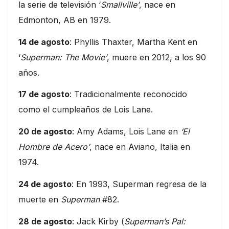
la serie de televisión ‘
Smallville’
, nace en
Edmonton, AB en 1979.
14 de agosto
: Phyllis Thaxter, Martha Kent en
‘
Superman: The Movie’
, muere en 2012, a los 90
años.
17 de agosto
: Tradicionalmente reconocido
como el cumpleaños de Lois Lane.
20 de agosto
: Amy Adams, Lois Lane en
‘El
Hombre de Acero’
, nace en Aviano, Italia en
1974.
24 de agosto
: En 1993, Superman regresa de la
muerte en
Superman
#82.
28 de agosto
: Jack Kirby (
Superman’s Pal: