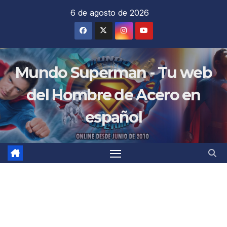
Saltar
6 de agosto de 2026
al
contenido
Mundo Superman - Tu web
del Hombre de Acero en
español