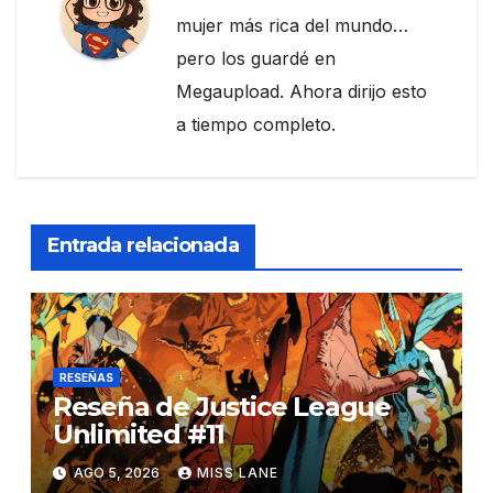
mujer más rica del mundo…
pero los guardé en
Megaupload. Ahora dirijo esto
a tiempo completo.
Entrada relacionada
RESEÑAS
Reseña de Justice League
Unlimited #11
AGO 5, 2026
MISS LANE