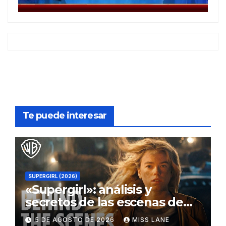
Te puede interesar
SUPERGIRL (2026)
«Supergirl»: análisis y
secretos de las escenas de
lucha
5 DE AGOSTO DE 2026
MISS LANE