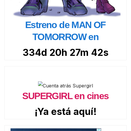
Estreno de MAN OF
TOMORROW en
334d 20h 27m 41s
SUPERGIRL en cines
¡Ya está aquí!