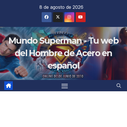
Saltar
8 de agosto de 2026
al
contenido
Mundo Superman - Tu web
del Hombre de Acero en
español