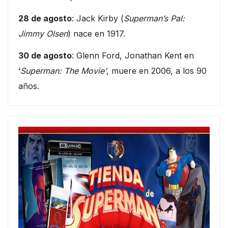
28 de agosto
: Jack Kirby (
Superman’s Pal:
Jimmy Olsen
) nace en 1917.
30 de agosto
: Glenn Ford, Jonathan Kent en
‘
Superman: The Movie’
, muere en 2006, a los 90
años.