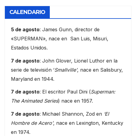
CALENDARIO
5 de agosto
: James Gunn, director de
«SUPERMAN», nace en San Luis, Misuri,
Estados Unidos.
7 de agosto
: John Glover, Lionel Luthor en la
serie de televisión ‘
Smallville’
, nace en Salisbury,
Maryland en 1944.
7 de agosto
: El escritor Paul Dini (
Superman:
The Animated Series
) nace en 1957.
7 de agosto
: Michael Shannon, Zod en
‘El
Hombre de Acero’
, nace en Lexington, Kentucky
en 1974.