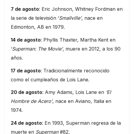
7 de agosto
: Eric Johnson, Whitney Fordman en
la serie de televisión ‘
Smallville’
, nace en
Edmonton, AB en 1979.
14 de agosto
: Phyllis Thaxter, Martha Kent en
‘
Superman: The Movie’
, muere en 2012, a los 90
años.
17 de agosto
: Tradicionalmente reconocido
como el cumpleaños de Lois Lane.
20 de agosto
: Amy Adams, Lois Lane en
‘El
Hombre de Acero’
, nace en Aviano, Italia en
1974.
24 de agosto
: En 1993, Superman regresa de la
muerte en
Superman
#82.