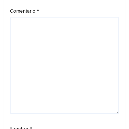
Comentario
*
Nombre
*