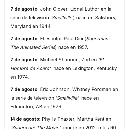
7 de agosto
: John Glover, Lionel Luthor en la
serie de televisión ‘
Smallville’
, nace en Salisbury,
Maryland en 1944.
7 de agosto
: El escritor Paul Dini (
Superman:
The Animated Series
) nace en 1957.
7 de agosto
: Michael Shannon, Zod en
‘El
Hombre de Acero’
, nace en Lexington, Kentucky
en 1974.
7 de agosto
: Eric Johnson, Whitney Fordman en
la serie de televisión ‘
Smallville’
, nace en
Edmonton, AB en 1979.
14 de agosto
: Phyllis Thaxter, Martha Kent en
‘
Superman: The Movie’
, muere en 2012, a los 90