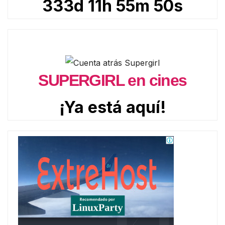
333d 11h 55m 48s
SUPERGIRL en cines
¡Ya está aquí!