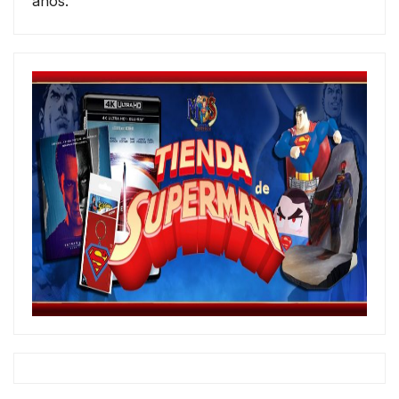
años.