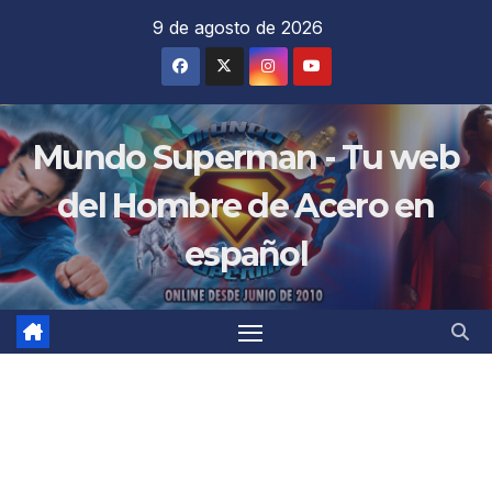
Saltar
9 de agosto de 2026
al
contenido
Mundo Superman - Tu web
del Hombre de Acero en
español