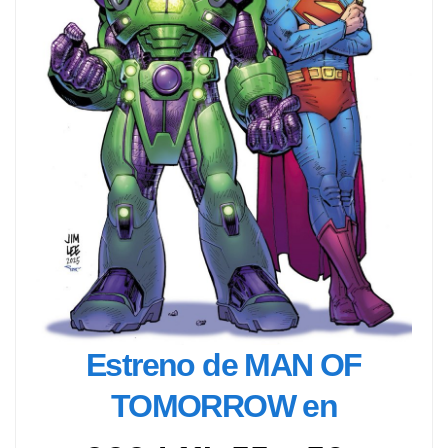
Estreno de MAN OF
TOMORROW en