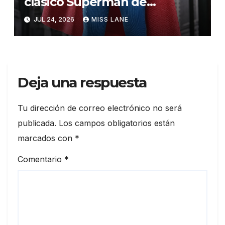
clásico Superman de
Christopher Reeve
JUL 24, 2026
MISS LANE
Deja una respuesta
Tu dirección de correo electrónico no será
publicada.
Los campos obligatorios están
marcados con
*
Comentario
*