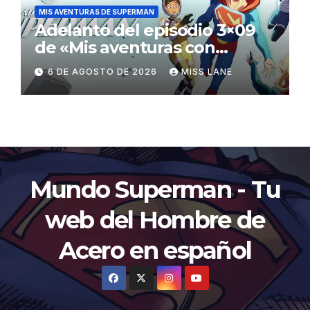
MIS AVENTURAS DE SUPERMAN
Adelanto del episodio 3×09
de «Mis aventuras con
Superman»
6 DE AGOSTO DE 2026
MISS LANE
Mundo Superman - Tu
web del Hombre de
Acero en español