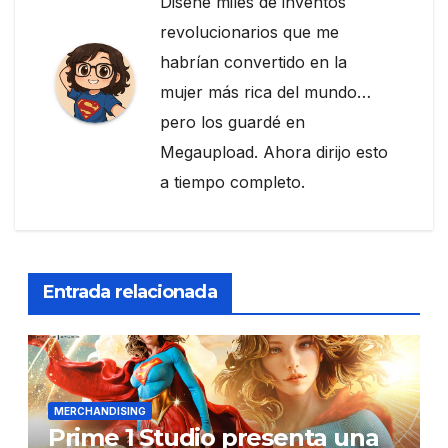
Diseñé miles de inventos
revolucionarios que me
habrían convertido en la
mujer más rica del mundo…
pero los guardé en
Megaupload. Ahora dirijo esto
a tiempo completo.
Entrada relacionada
MERCHANDISING
Prime 1 Studio presenta una