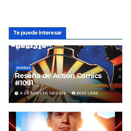
Te puede interesar
RESEÑAS
Reseña de Action Comics
#1091
9 DE AGOSTO DE 2026
MISS LANE