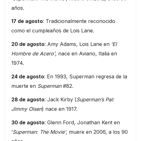
años.
17 de agosto
: Tradicionalmente reconocido
como el cumpleaños de Lois Lane.
20 de agosto
: Amy Adams, Lois Lane en
‘El
Hombre de Acero’
, nace en Aviano, Italia en
1974.
24 de agosto
: En 1993, Superman regresa de la
muerte en
Superman
#82.
28 de agosto
: Jack Kirby (
Superman’s Pal:
Jimmy Olsen
) nace en 1917.
30 de agosto
: Glenn Ford, Jonathan Kent en
‘
Superman: The Movie’
, muere en 2006, a los 90