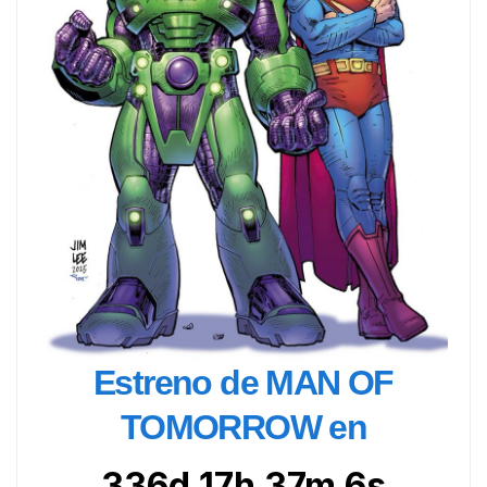
Estreno de MAN OF
TOMORROW en
336d 17h 37m 5s