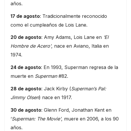
años.
17 de agosto
: Tradicionalmente reconocido
como el cumpleaños de Lois Lane.
20 de agosto
: Amy Adams, Lois Lane en
‘El
Hombre de Acero’
, nace en Aviano, Italia en
1974.
24 de agosto
: En 1993, Superman regresa de la
muerte en
Superman
#82.
28 de agosto
: Jack Kirby (
Superman’s Pal:
Jimmy Olsen
) nace en 1917.
30 de agosto
: Glenn Ford, Jonathan Kent en
‘
Superman: The Movie’
, muere en 2006, a los 90
años.