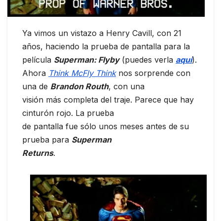
Ya vimos un vistazo a Henry Cavill, con 21
años, haciendo la prueba de pantalla para la
película
Superman: Flyby
(puedes verla
aquí
).
Ahora
Think McFly Think
nos sorprende con
una de
Brandon Routh
, con una
visión más completa del traje. Parece que hay
cinturón rojo. La prueba
de pantalla fue sólo unos meses antes de su
prueba para
Superman
Returns
.