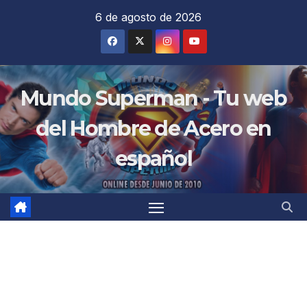
Saltar
6 de agosto de 2026
al
contenido
Mundo Superman - Tu web
del Hombre de Acero en
español