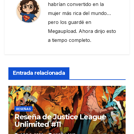
habrían convertido en la
mujer más rica del mundo…
pero los guardé en
Megaupload. Ahora dirijo esto
a tiempo completo.
Entrada relacionada
RESEÑAS
Reseña de Justice League
Unlimited #11