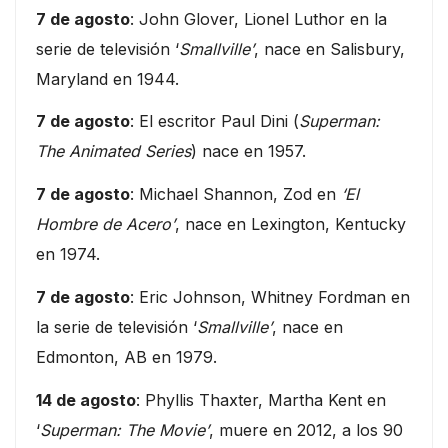
7 de agosto
: John Glover, Lionel Luthor en la
serie de televisión ‘
Smallville’
, nace en Salisbury,
Maryland en 1944.
7 de agosto
: El escritor Paul Dini (
Superman:
The Animated Series
) nace en 1957.
7 de agosto
: Michael Shannon, Zod en
‘El
Hombre de Acero’
, nace en Lexington, Kentucky
en 1974.
7 de agosto
: Eric Johnson, Whitney Fordman en
la serie de televisión ‘
Smallville’
, nace en
Edmonton, AB en 1979.
14 de agosto
: Phyllis Thaxter, Martha Kent en
‘
Superman: The Movie’
, muere en 2012, a los 90