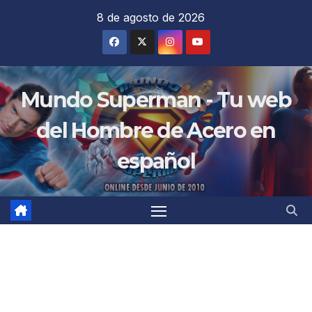
Saltar
8 de agosto de 2026
al
contenido
Mundo Superman - Tu web
del Hombre de Acero en
español