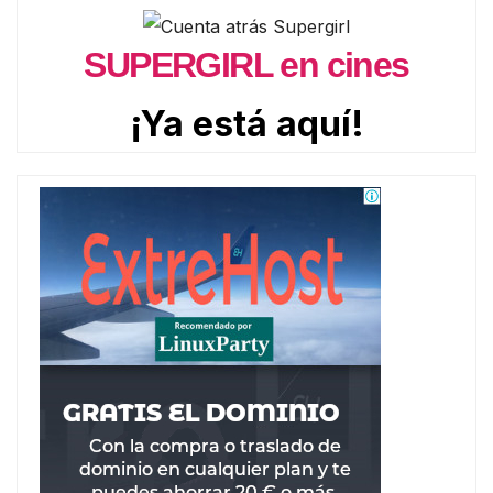
SUPERGIRL en cines
¡Ya está aquí!