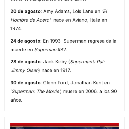
20 de agosto
: Amy Adams, Lois Lane en
‘El
Hombre de Acero’
, nace en Aviano, Italia en
1974.
24 de agosto
: En 1993, Superman regresa de la
muerte en
Superman
#82.
28 de agosto
: Jack Kirby (
Superman’s Pal:
Jimmy Olsen
) nace en 1917.
30 de agosto
: Glenn Ford, Jonathan Kent en
‘
Superman: The Movie’
, muere en 2006, a los 90
años.