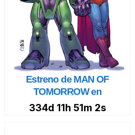
Estreno de MAN OF
TOMORROW en
334d 11h 51m 0s