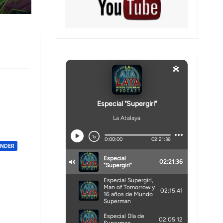
ONDER