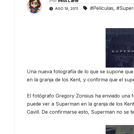
Por
Miss Lane
#Películas
,
#Supe
AGO 19, 2011
Una nueva fotografía de lo que se supone que
en la granja de los Kent, y confirma que el supe
El fotógrafo Gregory Zonsius ha enviado una f
puede ver a Superman en la granja de los Kent.
Cavill. De confirmarse esto, Superman no se ti