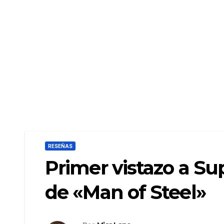
RESEÑAS
Primer vistazo a Su
de «Man of Steel»