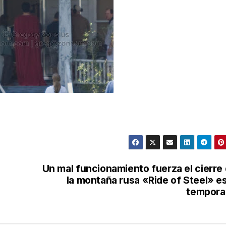
Un mal funcionamiento fuerza el cierre
la montaña rusa «Ride of Steel» e
tempora