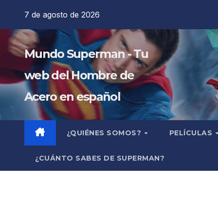
Saltar
7 de agosto de 2026
al
contenido
Mundo Superman - Tu
web del Hombre de
Acero en español
¿QUIÉNES SOMOS?
PELÍCULAS
¿CUÁNTO SABES DE SUPERMAN?