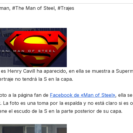
rman
,
#The Man of Steel
,
#Trajes
 es Henry Cavill ha aparecido, en ella se muestra a Super
rtraje no tendrá la S en la capa.
oto a la página fan de
Facebook de «Man of Steel»
, ella se
 La foto es una toma por la espalda y no está claro si es 
ene el escudo de la S en la parte posterior de su capa.