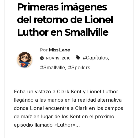
Primeras imágenes
del retorno de Lionel
Luthor en Smallville
Por
Miss Lane
#Capítulos
,
NOV 19, 2010
#Smallville
,
#Spoilers
Echa un vistazo a Clark Kent y Lionel Luthor
llegándo a las manos en la realidad alternativa
donde Lionel encuentra a Clark en los campos
de maíz en lugar de los Kent en el próximo
episodio llamado «Luthor»…