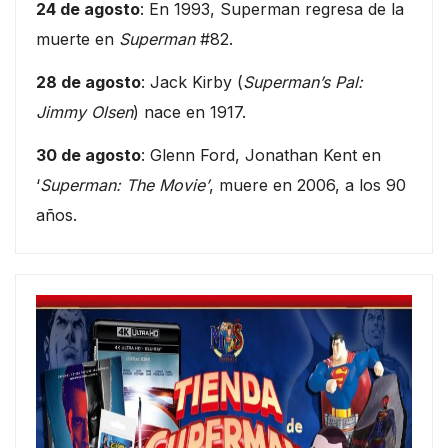
24 de agosto
: En 1993, Superman regresa de la
muerte en
Superman
#82.
28 de agosto
: Jack Kirby (
Superman’s Pal:
Jimmy Olsen
) nace en 1917.
30 de agosto
: Glenn Ford, Jonathan Kent en
‘
Superman: The Movie’
, muere en 2006, a los 90
años.