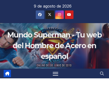
Saltar
9 de agosto de 2026
al
contenido
Mundo Superman - Tu web
del Hombre de Acero en
español