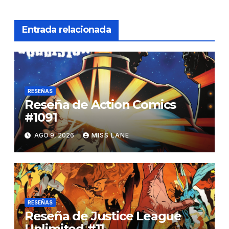
Entrada relacionada
RESEÑAS
Reseña de Action Comics
#1091
AGO 9, 2026
MISS LANE
RESEÑAS
Reseña de Justice League
Unlimited #11