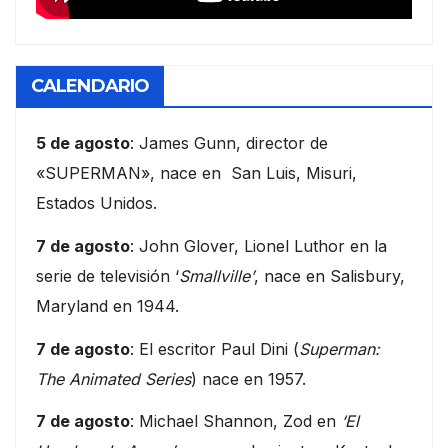
CALENDARIO
5 de agosto
: James Gunn, director de
«SUPERMAN», nace en San Luis, Misuri,
Estados Unidos.
7 de agosto
: John Glover, Lionel Luthor en la
serie de televisión ‘
Smallville’
, nace en Salisbury,
Maryland en 1944.
7 de agosto
: El escritor Paul Dini (
Superman:
The Animated Series
) nace en 1957.
7 de agosto
: Michael Shannon, Zod en
‘El