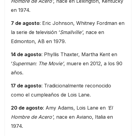
Hombre de Acero’
, nace en Lexington, Kentucky
en 1974.
7 de agosto
: Eric Johnson, Whitney Fordman en
la serie de televisión ‘
Smallville’
, nace en
Edmonton, AB en 1979.
14 de agosto
: Phyllis Thaxter, Martha Kent en
‘
Superman: The Movie’
, muere en 2012, a los 90
años.
17 de agosto
: Tradicionalmente reconocido
como el cumpleaños de Lois Lane.
20 de agosto
: Amy Adams, Lois Lane en
‘El
Hombre de Acero’
, nace en Aviano, Italia en
1974.