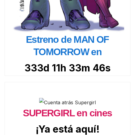
Estreno de MAN OF
TOMORROW en
333d 11h 33m 44s
SUPERGIRL en cines
¡Ya está aquí!