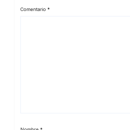
Comentario
*
Nombre
*