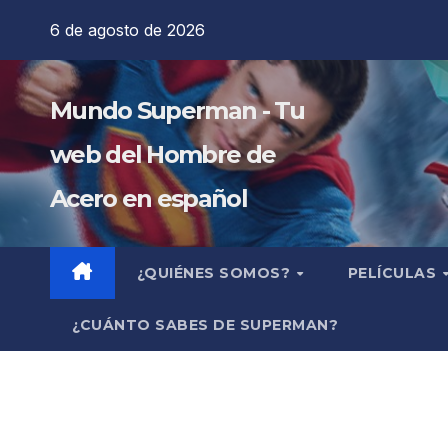
Saltar
6 de agosto de 2026
al
contenido
Mundo Superman - Tu
web del Hombre de
Acero en español
¿QUIÉNES SOMOS?
PELÍCULAS
¿CUÁNTO SABES DE SUPERMAN?