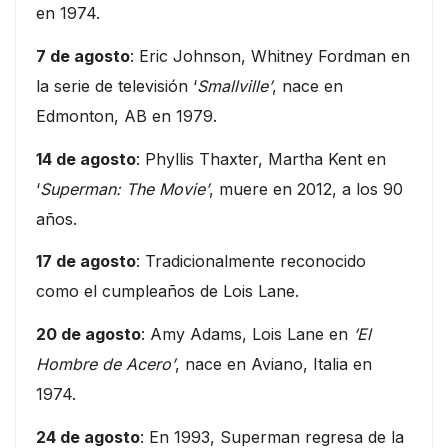
en 1974.
7 de agosto
: Eric Johnson, Whitney Fordman en
la serie de televisión ‘
Smallville’
, nace en
Edmonton, AB en 1979.
14 de agosto
: Phyllis Thaxter, Martha Kent en
‘
Superman: The Movie’
, muere en 2012, a los 90
años.
17 de agosto
: Tradicionalmente reconocido
como el cumpleaños de Lois Lane.
20 de agosto
: Amy Adams, Lois Lane en
‘El
Hombre de Acero’
, nace en Aviano, Italia en
1974.
24 de agosto
: En 1993, Superman regresa de la