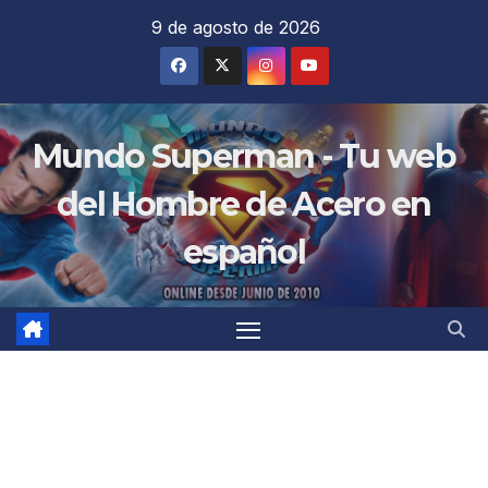
Saltar
9 de agosto de 2026
al
contenido
Mundo Superman - Tu web
del Hombre de Acero en
español