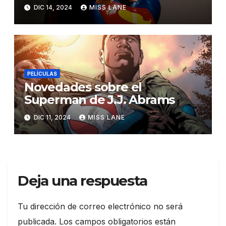
Lives»
DIC 14, 2024
MISS LANE
PELÍCULAS
Novedades sobre el
Superman de J.J. Abrams
DIC 11, 2024
MISS LANE
Deja una respuesta
Tu dirección de correo electrónico no será
publicada.
Los campos obligatorios están