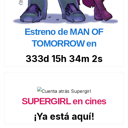
Estreno de MAN OF
TOMORROW en
333d 15h 34m 0s
SUPERGIRL en cines
¡Ya está aquí!