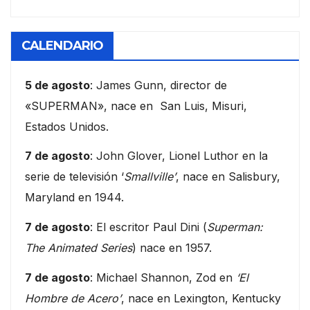
CALENDARIO
5 de agosto
: James Gunn, director de
«SUPERMAN», nace en San Luis, Misuri,
Estados Unidos.
7 de agosto
: John Glover, Lionel Luthor en la
serie de televisión ‘
Smallville’
, nace en Salisbury,
Maryland en 1944.
7 de agosto
: El escritor Paul Dini (
Superman:
The Animated Series
) nace en 1957.
7 de agosto
: Michael Shannon, Zod en
‘El
Hombre de Acero’
, nace en Lexington, Kentucky