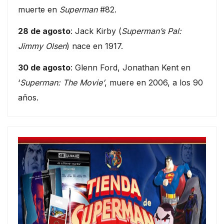
muerte en
Superman
#82.
28 de agosto
: Jack Kirby (
Superman’s Pal:
Jimmy Olsen
) nace en 1917.
30 de agosto
: Glenn Ford, Jonathan Kent en
‘
Superman: The Movie’
, muere en 2006, a los 90
años.