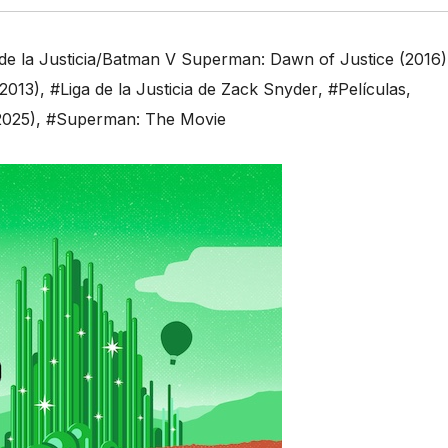
 la Justicia/Batman V Superman: Dawn of Justice (2016)
2013)
,
#Liga de la Justicia de Zack Snyder
,
#Películas
,
025)
,
#Superman: The Movie