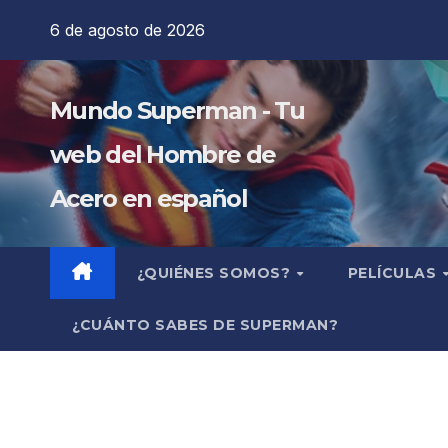
Saltar
6 de agosto de 2026
al
contenido
Mundo Superman - Tu
web del Hombre de
Acero en español
¿QUIÉNES SOMOS?
PELÍCULAS
¿CUÁNTO SABES DE SUPERMAN?