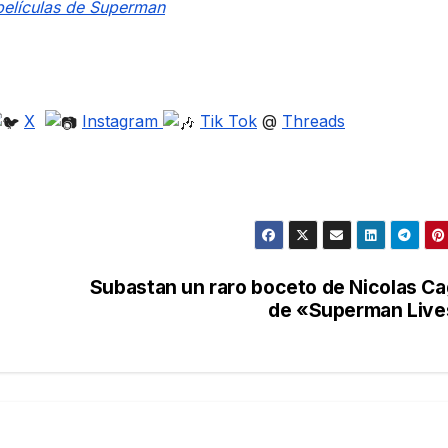
películas de Superman
X
Instagram
Tik Tok
@
Threads
Subastan un raro boceto de Nicolas C
de «Superman Live