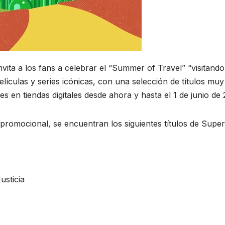
ita a los fans a celebrar el “Summer of Travel” “visitando
elículas y series icónicas, con una selección de títulos muy
 en tiendas digitales desde ahora y hasta el 1 de junio de 
promocional, se encuentran los siguientes títulos de Supe
usticia