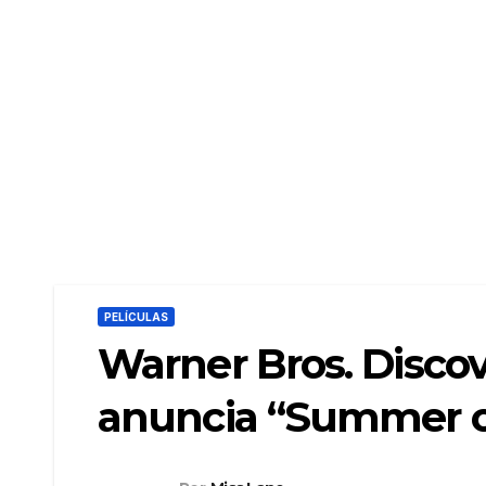
PELÍCULAS
Warner Bros. Disc
anuncia “Summer of