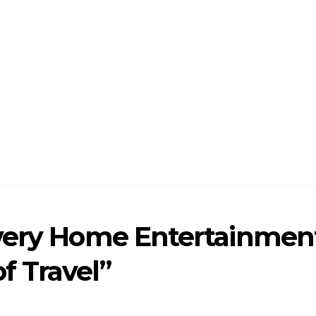
overy Home Entertainmen
 Travel”