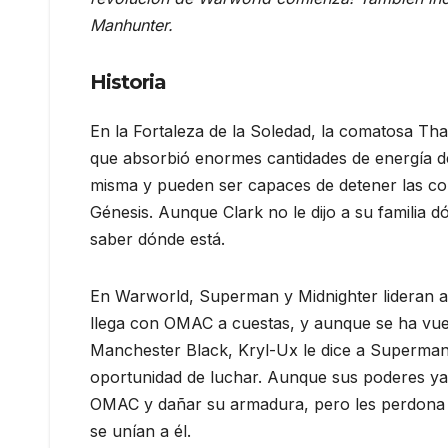
Manhunter.
Historia
En la Fortaleza de la Soledad, la comatosa Th
que absorbió enormes cantidades de energía de
misma y pueden ser capaces de detener las con
Génesis. Aunque Clark no le dijo a su familia 
saber dónde está.
En Warworld, Superman y Midnighter lideran a
llega con OMAC a cuestas, y aunque se ha vuel
Manchester Black, Kryl-Ux le dice a Superman
oportunidad de luchar. Aunque sus poderes y
OMAC y dañar su armadura, pero les perdona al
se unían a él.