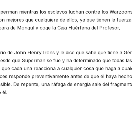
perman mientras los esclavos luchan contra los Warzoons
n mejores que cualquiera de ellos, ya que tienen la fuerza
epara de Mongul y coge la Caja Huérfana del Profesor,
torio de John Henry Irons y le dice que sabe que tiene a Gén
esde que Superman se fue y ha determinado que todas las
a que cada una reacciona a cualquier cosa que haga a cual
eces responde preventivamente antes de que él haya hech
sible. De repente, una ráfaga de energía sale del fragment
 él.