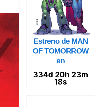
Estreno de MAN
OF TOMORROW
en
334d 20h 23m
16s