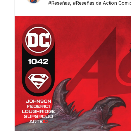
#Reseñas
,
#Reseñas de Action Comi