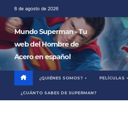
Saltar
8 de agosto de 2026
al
contenido
Mundo Superman - Tu
web del Hombre de
Acero en español
¿QUIÉNES SOMOS?
PELÍCULAS
¿CUÁNTO SABES DE SUPERMAN?