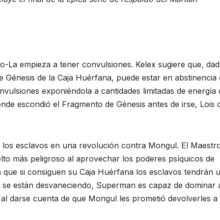
ao-La empieza a tener convulsiones. Kelex sugiere que, da
 Génesis de la Caja Huérfana, puede estar en abstinencia 
vulsiones exponiéndola a cantidades limitadas de energía 
dónde escondió el Fragmento de Génesis antes de irse, Lois 
 los esclavos en una revolución contra Mongul. El Maestr
to más peligroso al aprovechar los poderes psíquicos de
 que si consiguen su Caja Huérfana los esclavos tendrán 
a se están desvaneciendo, Superman es capaz de dominar 
 darse cuenta de que Mongul les prometió devolverles a L