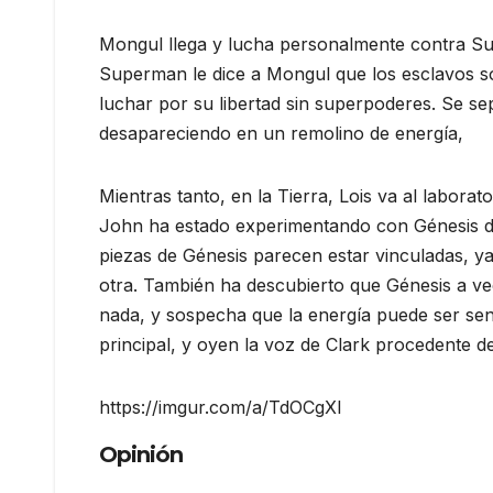
Mongul llega y lucha personalmente contra Su
Superman le dice a Mongul que los esclavos so
luchar por su libertad sin superpoderes. Se s
desapareciendo en un remolino de energía,
Mientras tanto, en la Tierra, Lois va al labora
John ha estado experimentando con Génesis d
piezas de Génesis parecen estar vinculadas, y
otra. También ha descubierto que Génesis a v
nada, y sospecha que la energía puede ser sen
principal, y oyen la voz de Clark procedente de
https://imgur.com/a/TdOCgXl
Opinión